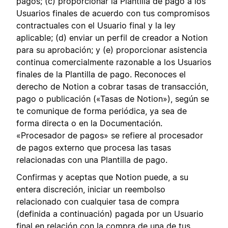
pagos; (c) proporcionar la Plantilla de pago a los
Usuarios finales de acuerdo con tus compromisos
contractuales con el Usuario final y la ley
aplicable; (d) enviar un perfil de creador a Notion
para su aprobación; y (e) proporcionar asistencia
continua comercialmente razonable a los Usuarios
finales de la Plantilla de pago. Reconoces el
derecho de Notion a cobrar tasas de transacción,
pago o publicación («Tasas de Notion»), según se
te comunique de forma periódica, ya sea de
forma directa o en la Documentación.
«Procesador de pagos» se refiere al procesador
de pagos externo que procesa las tasas
relacionadas con una Plantilla de pago.
Confirmas y aceptas que Notion puede, a su
entera discreción, iniciar un reembolso
relacionado con cualquier tasa de compra
(definida a continuación) pagada por un Usuario
final en relación con la compra de una de tus