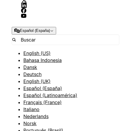
Español (España)
English (US)
Bahasa Indonesia
Dansk
Deutsch
English (UK)
Español (España)
Español (Latinoamérica)
Français (France)
Italiano
Nederlands
Norsk
Português (Brasil)