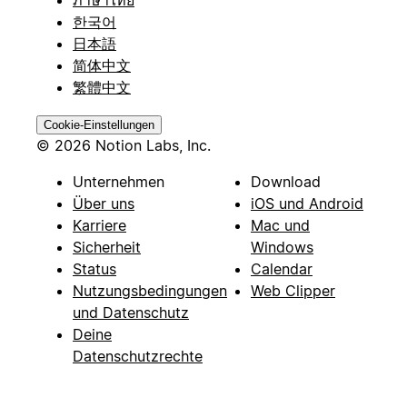
ภาษาไทย
한국어
日本語
简体中文
繁體中文
Cookie-Einstellungen
© 2026 Notion Labs, Inc.
Unternehmen
Download
Über uns
iOS und Android
Karriere
Mac und
Sicherheit
Windows
Status
Calendar
Nutzungsbedingungen
Web Clipper
und Datenschutz
Deine
Datenschutzrechte