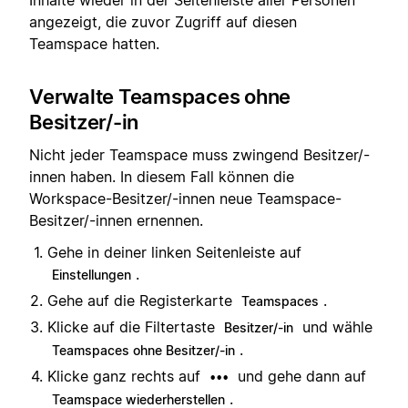
Inhalte wieder in der Seitenleiste aller Personen
angezeigt, die zuvor Zugriff auf diesen
Teamspace hatten.
Verwalte Teamspaces ohne
Besitzer/-in
Nicht jeder Teamspace muss zwingend Besitzer/-
innen haben. In diesem Fall können die
Workspace-Besitzer/-innen neue Teamspace-
Besitzer/-innen ernennen.
Gehe in deiner linken Seitenleiste auf
.
Einstellungen
Gehe auf die Registerkarte
.
Teamspaces
Klicke auf die Filtertaste
und wähle
Besitzer/-in
.
Teamspaces ohne Besitzer/-in
Klicke ganz rechts auf
und gehe dann auf
•••
.
Teamspace wiederherstellen