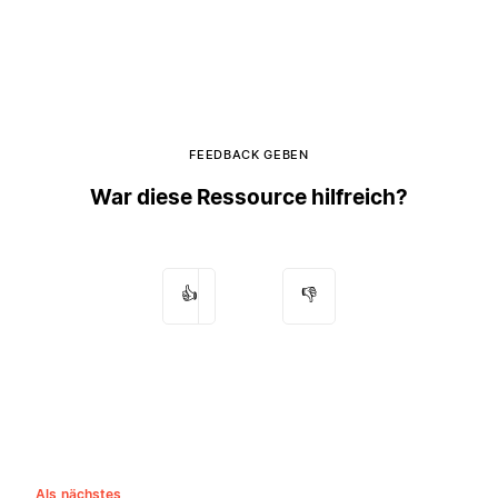
FEEDBACK GEBEN
War diese Ressource hilfreich?
👍
👎
Als nächstes