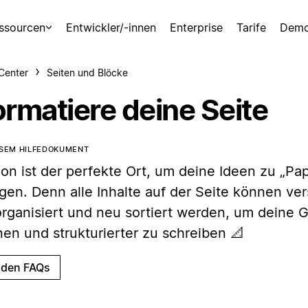
ssourcen
Entwickler/-innen
Enterprise
Tarife
Demo
-Center
Seiten und Blöcke
ormatiere deine Seite
ESEM HILFEDOKUMENT
on ist der perfekte Ort, um deine Ideen zu „Pap
ngen. Denn alle Inhalte auf der Seite können ve
rganisiert und neu sortiert werden, um deine
nen und strukturierter zu schreiben 📐
 den FAQs