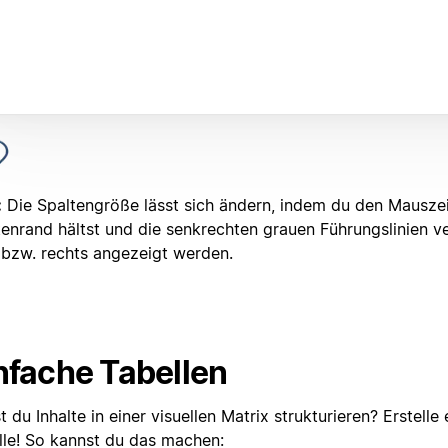
:
Die Spaltengröße lässt sich ändern, indem du den Mauszei
tenrand hältst und die senkrechten grauen Führungslinien ve
s bzw. rechts angezeigt werden.
nfache Tabellen
 du Inhalte in einer visuellen Matrix strukturieren? Erstelle
lle! So kannst du das machen: