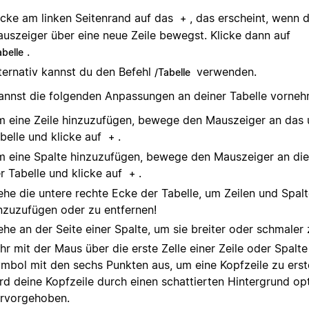
icke am linken Seitenrand auf das
, das erscheint, wenn 
+
uszeiger über eine neue Zeile bewegst. Klicke dann auf
.
abelle
ternativ kannst du den Befehl
verwenden.
/Tabelle
annst die folgenden Anpassungen an deiner Tabelle vorneh
 eine Zeile hinzuzufügen, bewege den Mauszeiger an das 
belle und klicke auf
.
+
 eine Spalte hinzuzufügen, bewege den Mauszeiger an die 
r Tabelle und klicke auf
.
+
ehe die untere rechte Ecke der Tabelle, um Zeilen und Spalt
nzuzufügen oder zu entfernen!
ehe an der Seite einer Spalte, um sie breiter oder schmaler
hr mit der Maus über die erste Zelle einer Zeile oder Spalt
mbol mit den sechs Punkten aus, um eine Kopfzeile zu erst
rd deine Kopfzeile durch einen schattierten Hintergrund op
rvorgehoben.