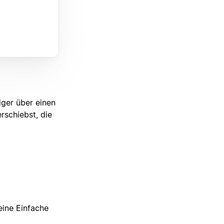
ger über einen
rschiebst, die
 eine Einfache