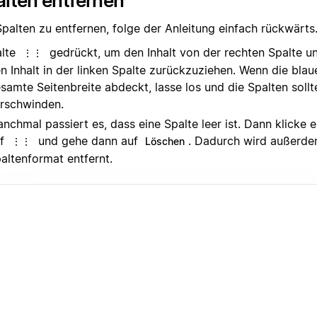
lten entfernen
palten zu entfernen, folge der Anleitung einfach rückwärts
lte
gedrückt, um den Inhalt von der rechten Spalte u
⋮⋮
n Inhalt in der linken Spalte zurückzuziehen. Wenn die blaue 
samte Seitenbreite abdeckt, lasse los und die Spalten sollt
rschwinden.
nchmal passiert es, dass eine Spalte leer ist. Dann klicke e
uf
und gehe dann auf
. Dadurch wird außerd
⋮⋮
Löschen
altenformat entfernt.