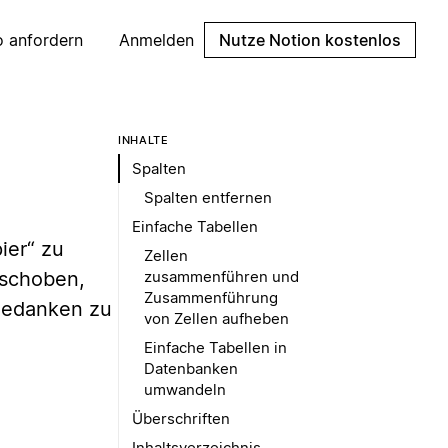
 anfordern
Anmelden
Nutze Notion kostenlos
INHALTE
Spalten
Spalten entfernen
Einfache Tabellen
ier“ zu
Zellen
rschoben,
zusammenführen und
Zusammenführung
 Gedanken zu
von Zellen aufheben
Einfache Tabellen in
Datenbanken
umwandeln
Überschriften
Inhaltsverzeichnis