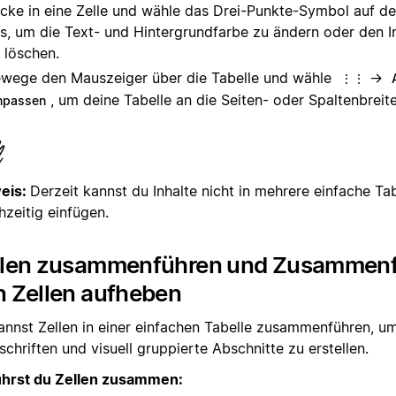
icke in eine Zelle und wähle das Drei-Punkte-Symbol auf de
s, um die Text- und Hintergrundfarbe zu ändern oder den In
 löschen.
wege den Mauszeiger über die Tabelle und wähle
→
⋮⋮
, um deine Tabelle an die Seiten- oder Spaltenbrei
npassen
eis:
Derzeit kannst du Inhalte nicht in mehrere einfache Ta
hzeitig einfügen.
llen zusammenführen und Zusammen
n Zellen aufheben
annst Zellen in einer einfachen Tabelle zusammenführen, u
chriften und visuell gruppierte Abschnitte zu erstellen.
ührst du Zellen zusammen: