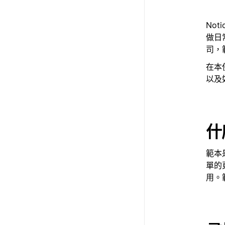
No
做日
司，
在本
以及
什
範本
單的
用。