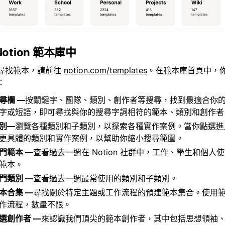
Notion 範本庫中
尋找範本，請前往
notion.com/templates
。在範本庫首頁中，
：
尋欄 —
按關鍵字、團隊、類別、創作者等搜尋，找到最適合你
字或短語，即可尋找與你的搜尋字詞相符的範本、類別和創作者
別—
瀏覽各種類別和子類別，以探索各種實作案例。當你點選進
更具體的類別和實作案例，以幫助你縮小搜尋範圍。
門範本 —
查看過去一週在 Notion 社群中，工作、學生和個人
範本。
門類別 —
查看過去一週最常使用的類別和子類別。
本合集 —
尋找關於特定主題或工作流程的預建範本集合。使用
作流程，數量不限。
選創作者 —
來認識我們頂尖的範本創作者，其中包括思想領袖