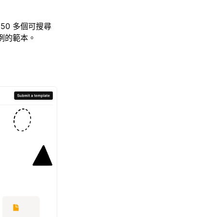
50 多個可搜尋
例的範本。