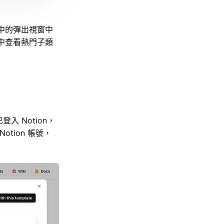
 中的彈出視窗中
中查看熱門子類
入 Notion，
tion 帳號，