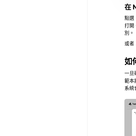
在 
點選 
打開
別。
或者
如
一旦
範本
系統