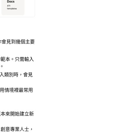
你會見到幾個主要
的範本。只需輸入
。
入類別時，會見
使用情境裡最常用
範本來開始建立新
、創意專業人士，