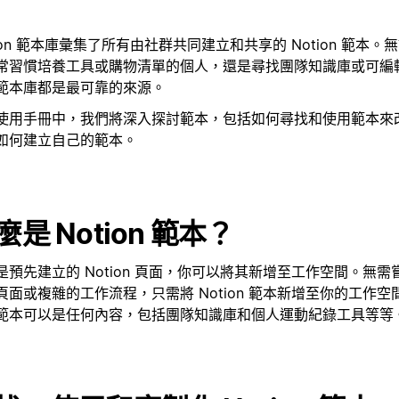
tion 範本庫彙集了所有由社群共同建立和共享的 Notion 範本
常習慣培養工具或購物清單的個人，還是尋找團隊知識庫或可編
範本庫都是最可靠的來源。
使用手冊中，我們將深入探討範本，包括如何尋找和使用範本來
如何建立自己的範本。
麼是 Notion 範本？
是預先建立的 Notion 頁面，你可以將其新增至工作空間。無
頁面或複雜的工作流程，只需將 Notion 範本新增至你的工作
範本可以是任何內容，包括團隊知識庫和個人運動紀錄工具等等