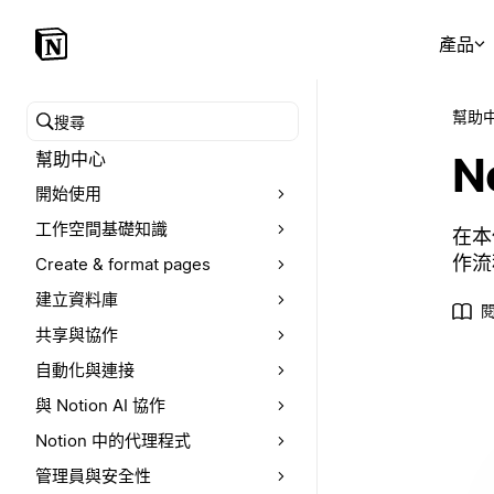
產品
幫助
搜尋幫助中心
N
幫助中心
開始使用
工作空間基礎知識
在本
作流
Create & format pages
建立資料庫
共享與協作
自動化與連接
與 Notion AI 協作
Notion 中的代理程式
管理員與安全性