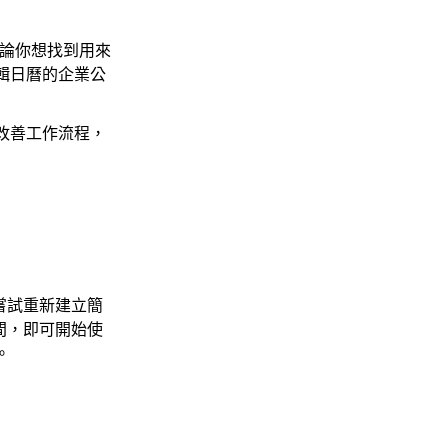
。無論你想找到用來
輯日曆的企業公
改善工作流程，
需嘗試重新建立簡
空間，即可開始使
。