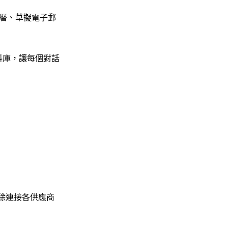
曆、草擬電子郵
資料庫，讓每個對話
除連接各供應商