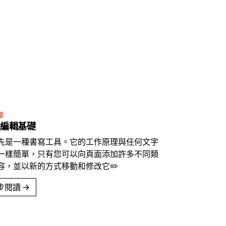
是
編輯基礎
先是一種書寫工具。它的工作原理與任何文字
一樣簡單，只有您可以向頁面添加許多不同類
容，並以新的方式移動和修改它✏️
步閱讀
→