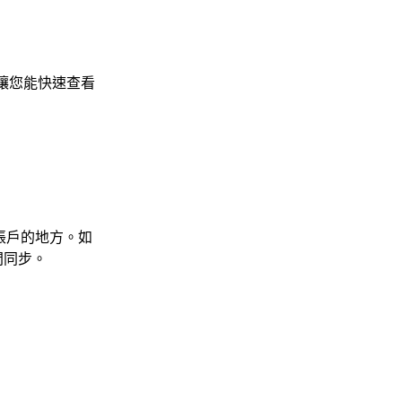
讓您能快速查看
曆帳戶的地方。如
式間同步。