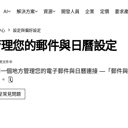
AI
解決方案
資源
開發人員
企業
定價
要求
中心
設定與偏好設定
管理您的郵件與日曆設定
明文件中
同一個地方管理您的電子郵件與日曆連接 —「郵件
 🗓️
至常見問題