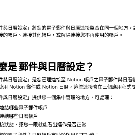
件與日曆設定」將您的電子郵件與日曆連接整合在同一個地方，
接的帳戶、連接其他帳戶，或解除連接您不再使用的帳戶。
麼是
郵件與日曆設定？
件與日曆設定」是您管理連接至 Notion 帳戶之電子郵件與日
使用 Notion 郵件或 Notion 日曆，這些連接會在三個應用程
件與日曆設定」提供您一個集中管理的地方，可處理：
連結哪些電子郵件帳戶
連結哪些日曆帳戶
接狀態，讓您一眼就能看出運作是否正常
您的電子郵件與日曆帳戶有助於啟用以下功能：