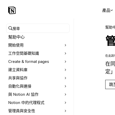
產品
幫助
搜尋幫助中心
幫助中心
開始使用
工作空間基礎知識
在此說
Create & format pages
在
建立資料庫
定」。
共享與協作
跳
自動化與連接
與 Notion AI 協作
Notion 中的代理程式
管理員與安全性