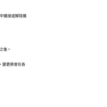
設定中連接或解除連
之後。
，變更將會在各