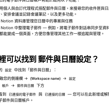
用個人與自訂代理程式搭配郵件與日曆，來搜尋您的收件匣與日
、安排會議並記錄會議筆記，以及更多功能。
 Notion 資料庫管理您日曆中的專案與任務
 Notion 中整理電子郵件 — 例如，將電子郵件對話串同步至
都能變成一個頁面，方便您像管理其他工作一樣追蹤與管理。
裡可以找到
郵件與日曆設定？
的
中找到「郵件與日曆」：
設定
啟您的側邊欄 →
→
{Workspace name}
設定
在
→
下方
帳戶
郵件與日曆
看到
與
— 您可以在此新增或解
已連接的電子郵件
已連接的日曆
子郵件與日曆帳戶。