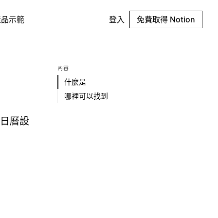
產品示範
登入
免費取得 Notion
內容
什麼是
哪裡可以找到
與日曆設