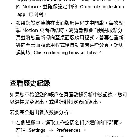
的 Notion，並確保設定中的
Open links in desktop
已關閉。
app
如果您設定連結在桌面版應用程式中開啟，每次點
擊 Notion 頁面連結時，瀏覽器都會自動開啟新分
頁並將您重新導向至桌面版應用程式。若要在重新
導向至桌面版應用程式後自動關閉這些分頁，請切
換開啟
。
Close redirecting browser tabs
查看歷史紀錄
如果您不希望您的帳戶在頁面數據分析中被記錄，您可
以選擇完全退出，或僅針對特定頁面退出。
若要完全退出參與數據分析：
在側邊欄中，選取工作空間名稱旁邊的向下箭頭，
前往
→
。
Settings
Preferences