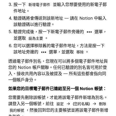
按一下
並輸入您想要使用的新電子郵
新增電子郵件
件地址。
驗證碼將會傳送到該新地址 — 請在 Notion 中輸入
該驗證碼以進行驗證。
驗證完成後，按一下新電子郵件旁邊的
選單，
•••
並選取
。
設為主要
您可以選擇移除舊的電子郵件地址，方法是按一下
該地址旁邊的
選單，並選取
。
•••
移除
透過電子郵件別名，您現在可以將多個電子郵件地址與
您的 Notion 帳戶關聯。任何已驗證的別名皆可用於登
入、接收共用內容以及被提及 — 所有這些都會指向同
一個帳戶身分。
如果您的目標電子郵件已連結至另一個 Notion 帳號：
您需要先刪除該帳號，才能將該電子郵件新增為別名。
請登入另一個帳號，前往
→
→
設定
{您的名稱}
刪除
，然後回到您的主要帳號並將該電子郵件新增
我的帳號