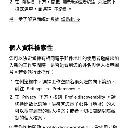
在
下方，開啟
旁邊的下
隱私權
顯示我的查看紀錄
拉式選單，並選擇
。
不記錄
進一步了解頁面統計數據
請點此 →
個人資料檢索性
您可以決定當擁有相同電子郵件地址的使用者邀請您加
入新的工作空間時，是否能看到您的姓名與個人檔案圖
片。若要執行此操作：
在側邊欄中，選擇工作空間名稱旁邊的向下箭頭，
前往
→
。
Settings
Preferences
在
下方，找到
。請
Privacy
Profile discoverability
切換開啟此選項，讓擁有您電子郵件（地址）的人
可以搜尋到您的個人檔案；或者，切換關閉以隱藏
您的個人檔案。
如果您切換開啟 Profile discoverability，當使用者邀