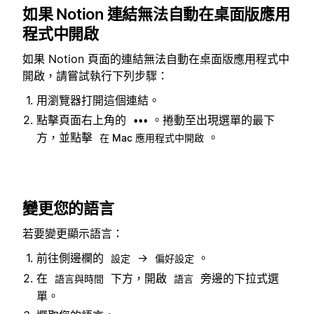
如果 Notion 連結無法自動在桌面版應用
程式中開啟
如果 Notion 頁面的連結無法自動在桌面版應用程式中
開啟，請嘗試執行下列步驟：
用瀏覽器打開這個連結。
點擊頁面右上角的
。捲動至出現選單的最下
•••
方，並點擊
。
在 Mac 應用程式中開啟
變更您的語言
若要變更顯示語言：
前往側邊欄的
→
。
設定
偏好設定
在
下方，開啟
旁邊的下拉式選
語言與時間
語言
單。