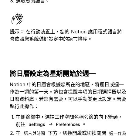
選取您的語言。
提示：
在行動裝置上，您的 Notion 應用程式語言將
會依照您系統偏好設定中的語言排序。
將日曆設定為星期開始於週一
Notion 中的日曆會根據您所在的地區，將週日或週一
作為一週的第一天。這包含提醒事項的日期選擇器以及
日曆資料庫。若您有需要，可以手動變更此設定。若要
執行此操作：
在側邊欄中，選擇工作空間名稱旁邊的向下箭頭，
前往
→
。
Settings
Preferences
在
下方，切換開啟或切換關閉
語言與時間
週一作為