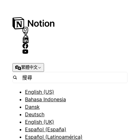
繁體中文
English (US)
Bahasa Indonesia
Dansk
Deutsch
English (UK)
Español (España)
Español (Latinoamérica)