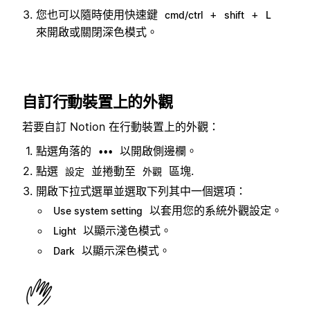
您也可以隨時使用快速鍵
+
+
cmd/ctrl
shift
L
來開啟或關閉深色模式。
自訂行動裝置上的外觀
若要自訂 Notion 在行動裝置上的外觀：
點選角落的
以開啟側邊欄。
•••
點選
並捲動至
區塊.
設定
外觀
開啟下拉式選單並選取下列其中一個選項：
以套用您的系統外觀設定。
Use system setting
以顯示淺色模式。
Light
以顯示深色模式。
Dark