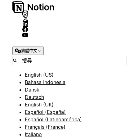
繁體中文
English (US)
Bahasa Indonesia
Dansk
Deutsch
English (UK)
Español (España)
Español (Latinoamérica)
Français (France)
Italiano