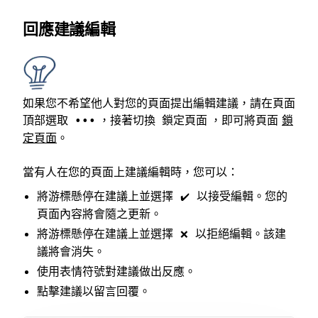
回應建議編輯
如果您不希望他人對您的頁面提出編輯建議，請在頁面
頂部選取
，接著切換
，即可將頁面
鎖
•••
鎖定頁面
定頁面
。
當有人在您的頁面上建議編輯時，您可以：
將游標懸停在建議上並選擇
以接受編輯。您的
✔️
頁面內容將會隨之更新。
將游標懸停在建議上並選擇
以拒絕編輯。該建
❌
議將會消失。
使用表情符號對建議做出反應。
點擊建議以留言回覆。