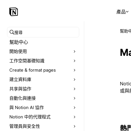
產品
幫助
搜尋幫助中心
幫助中心
M
開始使用
工作空間基礎知識
Create & format pages
建立資料庫
No
共享與協作
或與
自動化與連接
與 Notion AI 協作
Notion 中的代理程式
管理員與安全性
熱