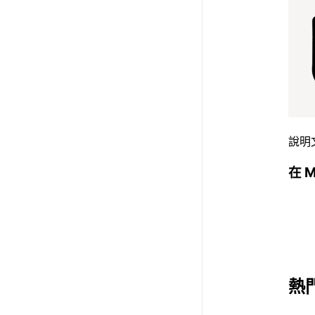
說明
在 M
熱