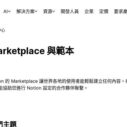
AI
解決方案
資源
開發人員
企業
定價
要求
中心
arketplace 與範本
tion 的 Marketplace 讓世界各地的使用者能輕鬆建立任
能協助您進行 Notion 設定的合作夥伴聯繫。
門主題