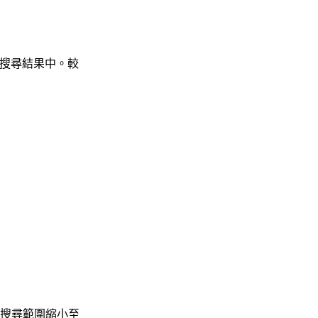
現在搜尋結果中。較
搜尋範圍縮小至