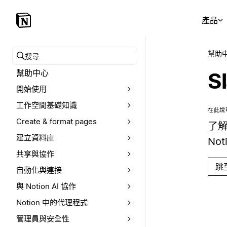
產品
幫助
搜尋幫助中心
幫助中心
S
開始使用
工作空間基礎知識
在此說
Create & format pages
了解
建立資料庫
No
共享與協作
跳
自動化與連接
與 Notion AI 協作
Notion 中的代理程式
管理員與安全性