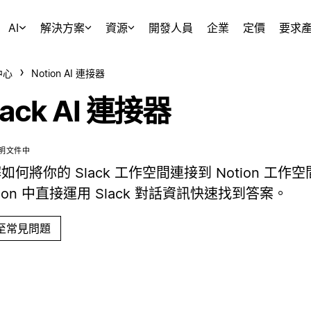
AI
解決方案
資源
開發人員
企業
定價
要求
中心
Notion AI 連接器
lack AI 連接器
明文件中
如何將你的 Slack 工作空間連接到 Notion 工作
tion 中直接運用 Slack 對話資訊快速找到答案。
至常見問題