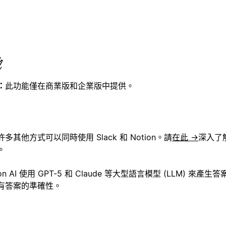
：
此功能僅在商業版和企業版中提供。
多其他方式可以同時使用 Slack 和 Notion。請
在此 →
深入了解
。
ion AI 使用 GPT-5 和 Claude 等大型語言模型 (LLM) 來
有答案的準確性。