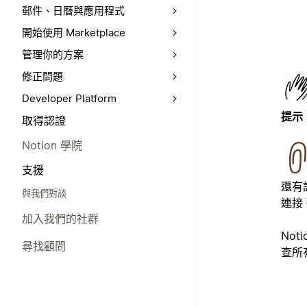
郵件、日曆與應用程式
開始使用 Marketplace
管理你的方案
修正問題
Developer Platform
提示
取得認證
Notion 學院
支援
還有許
與我們對談
連接
加入我們的社群
Not
尋找顧問
查所