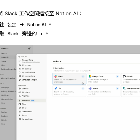
 Slack 工作空間連接至 Notion AI：
前往
→
。
設定
Notion AI
選取
旁邊的
。
Slack
+