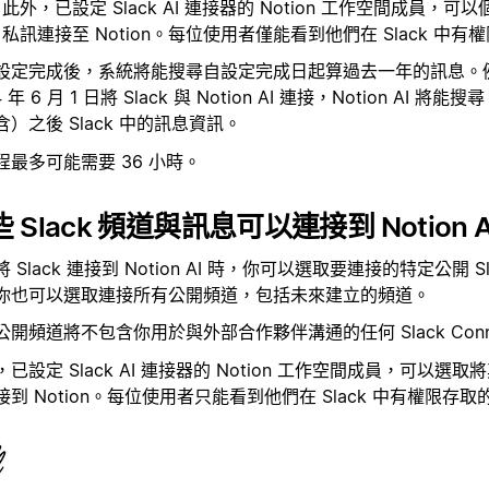
此外，已設定 Slack AI 連接器的 Notion 工作空間成員，
私訊連接至 Notion。每位使用者僅能看到他們在 Slack 中
設定完成後，系統將能搜尋自設定完成日起算過去一年的訊息。
 年 6 月 1 日將 Slack 與 Notion AI 連接，Notion AI 將能搜尋 
含）之後 Slack 中的訊息資訊。
程最多可能需要 36 小時。
 Slack 頻道與訊息可以連接到 Notion 
 Slack 連接到 Notion AI 時，你可以選取要連接的特定公開 S
你也可以選取連接所有公開頻道，包括未來建立的頻道。
公開頻道將不包含你用於與外部合作夥伴溝通的任何 Slack Conn
，已設定 Slack AI 連接器的 Notion 工作空間成員，可以選
接到 Notion。每位使用者只能看到他們在 Slack 中有權限存