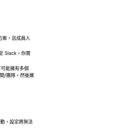
e) 方案，且成員人
Slack，你需
組織下可能擁有多個
空間/團隊，然後連
 中啟動，設定將無法