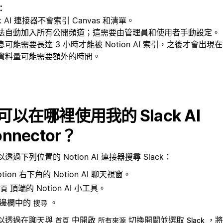
：
ck AI 連接器不會索引 Canvas 和清單。
法自動加入所有公開頻道；這需要由管理員和使用者手動設定。
息可能需要長達 3 小時才能被 Notion AI 索引，之後才會出
資料量可能需要額外的時間。
可以在哪裡使用我的 Slack AI
onnector？
透過下列位置的 Notion AI 連接器搜尋 Slack：
otion 右下角的 Notion AI 聊天視窗。
頂端的 Notion AI 小工具。
首頁
邊欄中的
。
搜尋
以透過在聊天與
中開啟
切換開關並選取
，將
首頁
所有來源
Slack