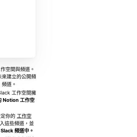
 工作空間與頻道。
未來建立的公開頻
t 頻道。
ack 工作空間擁
otion 工作空
何設定你的
工作空
已加入這些頻道，並
lack 頻道中。