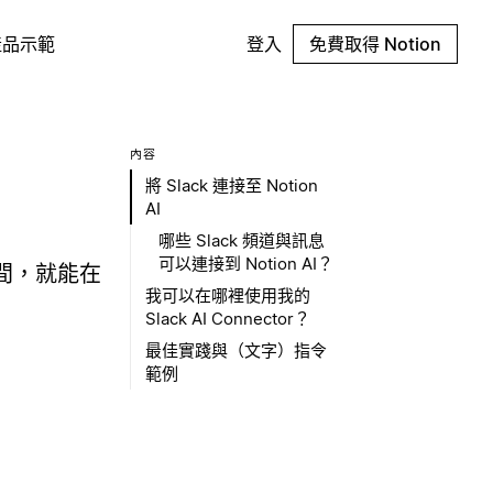
產品示範
登入
免費取得 Notion
內容
將 Slack 連接至 Notion
AI
哪些 Slack 頻道與訊息
可以連接到 Notion AI？
空間，就能在
我可以在哪裡使用我的
Slack AI Connector？
最佳實踐與（文字）指令
範例