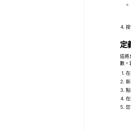
按
定
這將
數。
在
新
在
您