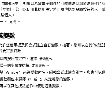
：如果您希望電子郵件的回覆傳送到您發送郵件時
回覆傳送至
他地址，您可以使用此選用設定將回覆傳送到點擊按鈕的人，
某個人。
一下
。
完成
義變數
允許您使用提及與公式建立自訂變數。接著，您可以在其他按鈕
若要定義變數：
您的按鈕設定中，選擇
。
新增動作
增一個步驟並選擇
。
定義變數
點擊
來為變數命名、編輯公式或建立副本。您也可以
Variable 1
變數欄位中選擇
或
來定義您的變數。
@
∑
可以在其他按鈕動作中使用這些變數。