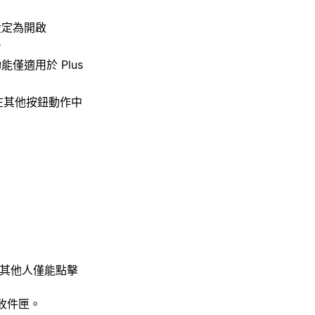
設定為開啟
。
僅適用於 Plus
在其他按鈕動作中
。其他人僅能點擊
收件匣。