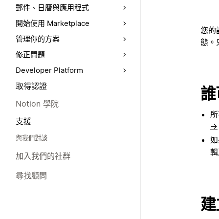
郵件、日曆與應用程式
開始使用 Marketplace
您的
管理你的方案
態。
修正問題
Developer Platform
取得認證
誰
Notion 學院
所
支援
→
與我們對談
如
輯
加入我們的社群
尋找顧問
建