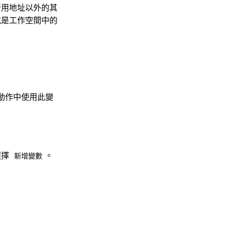
所用地址以外的其
或是工作空間中的
動作中使用此變
選擇
。
新增變數