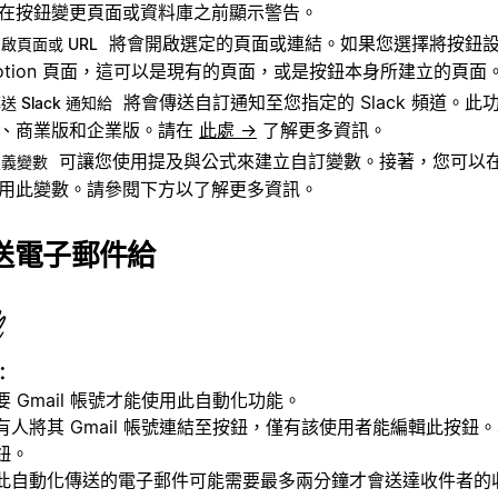
在按鈕變更頁面或資料庫之前顯示警告。
將會開啟選定的頁面或連結。如果您選擇將按鈕
啟頁面或 URL
otion 頁面，這可以是現有的頁面，或是按鈕本身所建立的頁面
將會傳送自訂通知至您指定的 Slack 頻道。此功能
送 Slack 通知給
、商業版和企業版。請在
此處 →
了解更多資訊。
可讓您使用提及與公式來建立自訂變數。接著，您可以
定義變數
用此變數。請參閱下方以了解更多資訊。
送電子郵件給
：
要 Gmail 帳號才能使用此自動化功能。
有人將其 Gmail 帳號連結至按鈕，僅有該使用者能編輯此按鈕
鈕。
此自動化傳送的電子郵件可能需要最多兩分鐘才會送達收件者的