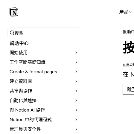
產品
幫助
搜尋幫助中心
幫助中心
開始使用
工作空間基礎知識
在此說
Create & format pages
在 
建立資料庫
跳
共享與協作
自動化與連接
與 Notion AI 協作
Notion 中的代理程式
管理員與安全性