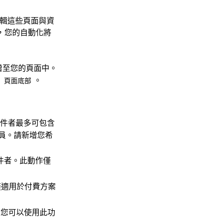
輯這些頁面與資
，您的自動化將
增至您的頁面中。
或
。
頁面底部
收件者最多可包含
人員。請新增您希
收件者。此動作僅
作僅適用於付費方案
您可以使用此功