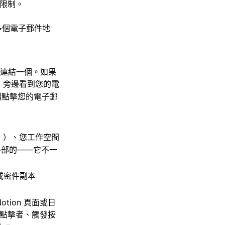
的限制。
多個電子郵件地
示您連結一個。如果
旁邊看到您的電
請點擊您的電子郵
。
」）、您工作空間
外部的——它不一
 或密件副本
ion 頁面或日
點擊者、觸發按