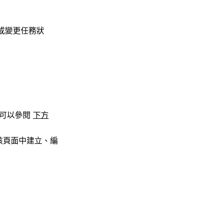
或變更任務狀
您可以參閱
下方
該頁面中建立、編