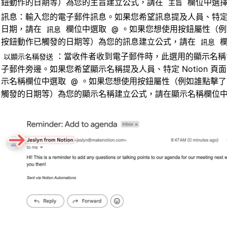
鈕動作的日期等）為您的主旨建立公式，請在
欄位中選
主旨
訊息：輸入您的電子郵件訊息。如果您希望訊息提及人員、特定 No
日期，請在
欄位中選取
。如果您想使用按鈕屬性（例
訊息
@
按鈕動作已觸發的日期等）為您的訊息建立公式，請在
欄
訊息
：當收件者收到電子郵件時，此選用的顯示名稱
以顯示名稱發送
子郵件旁邊。如果您希望顯示名稱提及人員、特定 Notion 頁
示名稱欄位中選取
。如果您想使用按鈕屬性（例如誰點擊了
@
觸發的日期等）為您的顯示名稱建立公式，請在顯示名稱欄位