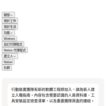
類型
用於工作
用於生活
功能
Workers
自訂代理程式
Notion 代理程式
建立人
Notion
社群
行動裝置團隊有新的軟體工程師加入，請為新人建
立入職指南，內容包含需要認識的人員資料庫、工
具安裝設定檢查清單，以及重要團隊頁面的連結。