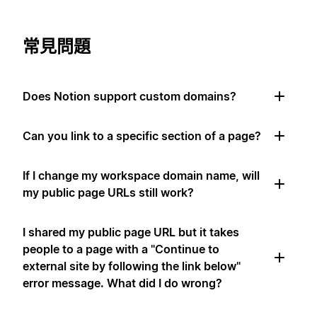
常見問題
Does Notion support custom domains?
Can you link to a specific section of a page?
If I change my workspace domain name, will
my public page URLs still work?
I shared my public page URL but it takes
people to a page with a "Continue to
external site by following the link below"
error message. What did I do wrong?