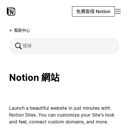
免費取得 Notion
← 幫助中心
Notion 網站
Launch a beautiful website in just minutes with
Notion Sites. You can customize your Site's look
and feel, connect custom domains, and more.