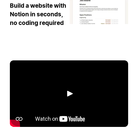
Build a website with
Notion in seconds,
no coding required
播放