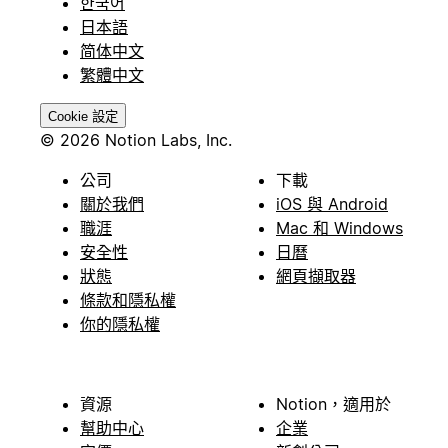
한국어
日本語
简体中文
繁體中文
Cookie 設定
© 2026 Notion Labs, Inc.
公司
下載
關於我們
iOS 與 Android
職涯
Mac 和 Windows
安全性
日曆
狀態
網頁擷取器
條款和隱私權
你的隱私權
資源
Notion，適用於
幫助中心
企業