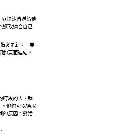
以快速傳送給他
以選取適合自己
新衝突更新。只要
預約頁面連結。
約時段的人，就
。他們可以選取
消的原因。對活
。