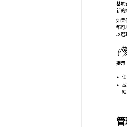
基於
新的
如果
都可
以選
提示
任
基
結
管