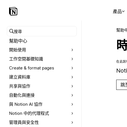
產品
幫助
搜尋幫助中心
幫助中心
開始使用
工作空間基礎知識
在此說
Create & format pages
No
建立資料庫
跳
共享與協作
自動化與連接
與 Notion AI 協作
Notion 中的代理程式
管理員與安全性