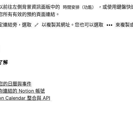
以前往左側背景資訊面板中的
，或使用鍵盤快
時間安排（功能）
您所有有效的預約頁面連結。
定連結旁，選取
以複製其網址。您也可以選取
來複製
🔗
•••
了解
您的日曆與事件
連結的 Notion 帳號
on Calendar 整合與 API