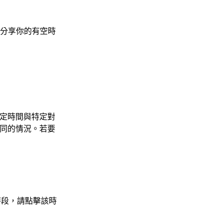
示並分享你的有空時
定時間與特定對
同的情況。若要
。
時段，請點擊該時