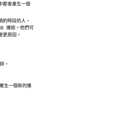
中都會產生一個
預約時段的人，
連結。他們可
消
變更原因。
排。
產生一個新的連