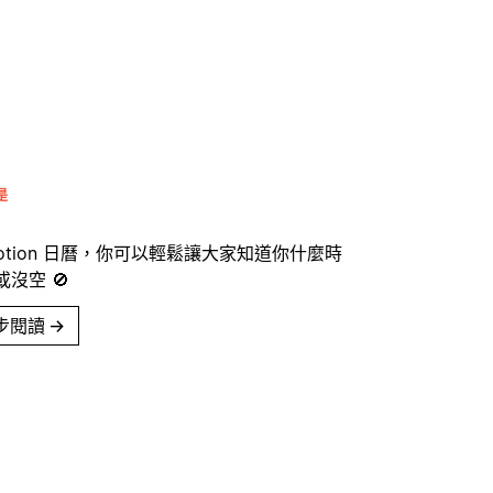
是
Notion 日曆，你可以輕鬆讓大家知道你什麼時
沒空 🚫
步閱讀
→