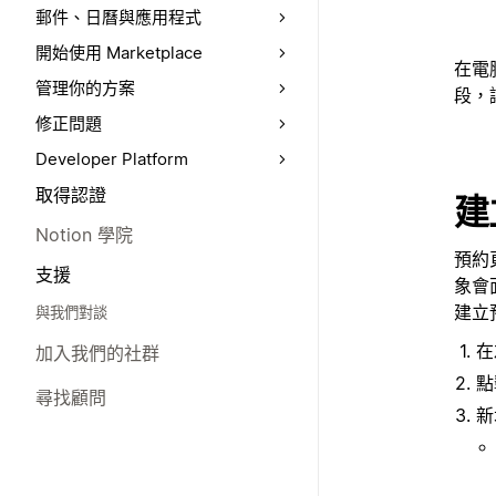
郵件、日曆與應用程式
開始使用 Marketplace
在電
管理你的方案
段，
修正問題
Developer Platform
取得認證
建
Notion 學院
預約
支援
象會
建立
與我們對談
在
加入我們的社群
尋找顧問
新