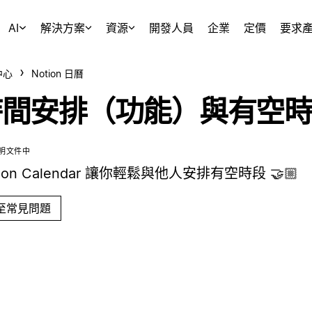
AI
解決方案
資源
開發人員
企業
定價
要求
中心
Notion 日曆
時間安排（功能）與有空時
明文件中
tion Calendar 讓你輕鬆與他人安排有空時段 🤝🏼
至常見問題