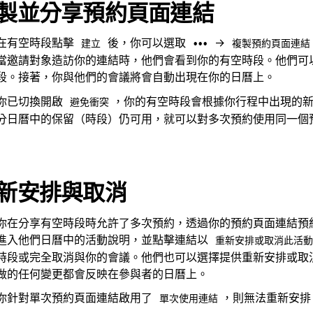
製並分享預約頁面連結
在有空時段點擊
後，你可以選取
→
建立
•••
複製預約頁面連結
當邀請對象造訪你的連結時，他們會看到你的有空時段。他們可
段。接著，你與他們的會議將會自動出現在你的日曆上。
你已切換開啟
，你的有空時段會根據你行程中出現的
避免衝突
分日曆中的保留（時段）仍可用，就可以對多次預約使用同一個
新安排與取消
你在分享有空時段時允許了多次預約，透過你的預約頁面連結預
進入他們日曆中的活動說明，並點擊連結以
重新安排或取消此活動
時段或完全取消與你的會議。他們也可以選擇提供重新安排或取
做的任何變更都會反映在參與者的日曆上。
你針對單次預約頁面連結啟用了
，則無法重新安排
單次使用連結