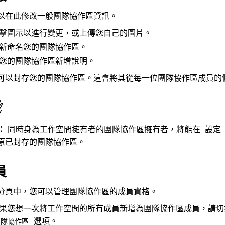
以在此修改一般團隊協作區資訊。
擊圖示以進行變更，或上傳您自己的圖片。
新命名您的團隊協作區。
您的團隊協作區新增說明。
可以封存您的團隊協作區。這會將其從每一位團隊協作區成員的
：
同時身為工作空間擁有者的團隊協作區擁有者，將能在
設定
原已封存的團隊協作區。
員
分頁中，您可以管理團隊協作區的成員資格。
果您想一次將工作空間的所有成員新增為團隊協作區成員，請
選項。
團隊協作區