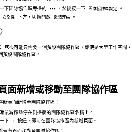
一下團隊協作區旁邊的
，然後按一下
。
•••
團隊協作區設定
在
下方，切換開啟
。
安全性
邀請連結
：
您很可能只需要一個預設團隊協作區，即使是大型工作空間，
個預設團隊協作區。
頁面新增或移動至團隊協作區
將新頁面新增至團隊協作區：
滑鼠游標懸停在側邊欄的團隊協作區名稱上。
一下
按鈕，即可在團隊協作區內新增頁面。
+
將現有頁面移動至團隊協作區：