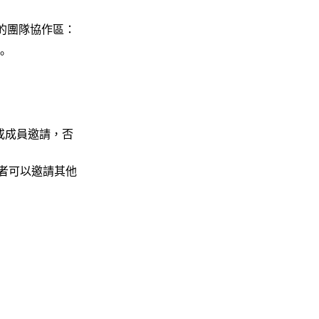
的團隊協作區：
。
或成員邀請，否
者可以邀請其他