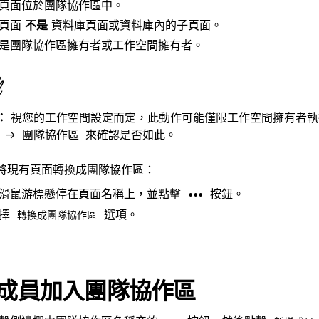
頁面位於團隊協作區中。
頁面
不是
資料庫頁面或資料庫內的子頁面。
是團隊協作區擁有者或工作空間擁有者。
：
視您的工作空間設定而定，此動作可能僅限工作空間擁有者執
→
來確認是否如此。
團隊協作區
將現有頁面轉換成團隊協作區：
滑鼠游標懸停在頁面名稱上，並點擊
按鈕。
•••
選擇
選項。
轉換成團隊協作區
成員加入團隊協作區