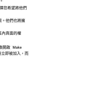
。
擇您希望將他們
限。他們也將擁
區內頁面的權
換開啟
Make
將立即被加入，而