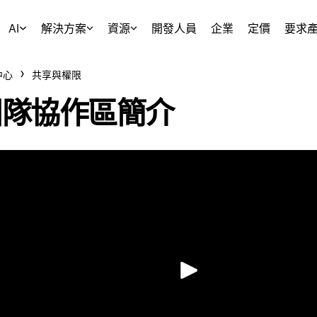
AI
解決方案
資源
開發人員
企業
定價
要求
中心
共享與權限
團隊協作區簡介
播放