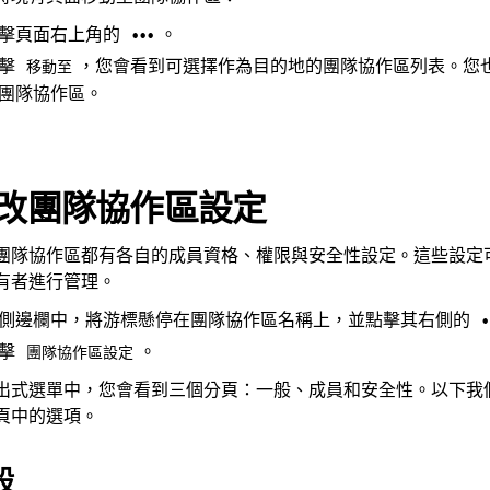
擊頁面右上角的
。
•••
點擊
，您會看到可選擇作為目的地的團隊協作區列表。您
移動至
團隊協作區。
改團隊協作區設定
團隊協作區都有各自的成員資格、權限與安全性設定。這些設定
有者進行管理。
側邊欄中，將游標懸停在團隊協作區名稱上，並點擊其右側的
•
點擊
。
團隊協作區設定
出式選單中，您會看到三個分頁：一般、成員和安全性。以下我
頁中的選項。
般