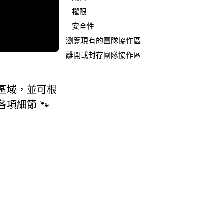
權限
安全性
瀏覽現有的團隊協作區
離開或封存團隊協作區
區域，並可根
項細節 🐾