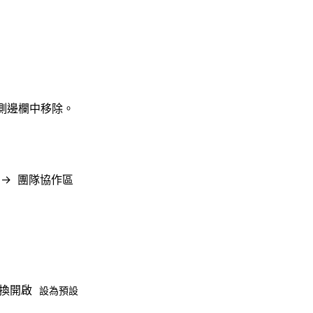
側邊欄中移除。
→
團隊協作區
切換開啟
設為預設