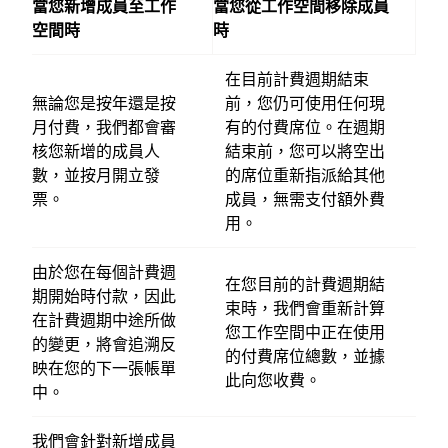
當您新增成員至工作
當您從工作空間移除成員
空間時
時
在目前計費週期結束
無論您是按年還是按
前，您仍可使用任何現
月付費，我們都會審
有的付費席位。在週期
核您新增的成員人
結束前，您可以將空出
數，並按月開立發
的席位重新指派給其他
票。
成員，無需支付額外費
用。
由於您在每個計費週
在您目前的計費週期結
期開始時付款，因此
束時，我們會重新計算
在計費週期中途所做
您工作空間中正在使用
的變更，將會追溯反
的付費席位總數，並據
映在您的下一張帳單
此向您收費。
中。
我們會針對新增成員