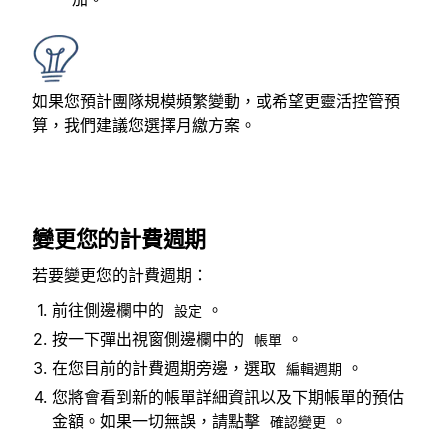
如果您預計團隊規模頻繁變動，或希望更靈活控管預
算，我們建議您選擇月繳方案。
變更您的計費週期
若要變更您的計費週期：
前往側邊欄中的
。
設定
按一下彈出視窗側邊欄中的
。
帳單
在您目前的計費週期旁邊，選取
。
編輯週期
您將會看到新的帳單詳細資訊以及下期帳單的預估
金額。如果一切無誤，請點擊
。
確認變更