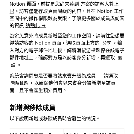
Notion
頁面
，前提是您尚未達到
方案的訪客人數上
限
。訪客僅能存取頁面層級的內容，且在 Notion 工作
空間中的操作權限較為受限。了解更多關於成員與訪客
的資訊
請點此 →
為避免意外將成員新增至您的工作空間，請前往您想要
邀請訪客的 Notion 頁面，選取頁面上方的
，輸
分享
入對方的電子郵件地址後，請將滑鼠游標懸停在該電子
郵件地址上，確認對方是以訪客身分新增，再選取
邀
。
請
系統會詢問您是否要將該來賓升級為成員 — 請選取
，以確保他們會以來賓身分被新增至該頁
暫時跳過
面，且不會產生額外費用。
新增與移除成員
以下說明新增或移除成員時會發生的情況。