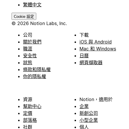
繁體中文
Cookie 設定
© 2026 Notion Labs, Inc.
公司
下載
關於我們
iOS 與 Android
職涯
Mac 和 Windows
安全性
日曆
狀態
網頁擷取器
條款和隱私權
你的隱私權
資源
Notion，適用於
幫助中心
企業
定價
新創公司
部落格
小型企業
社群
個人