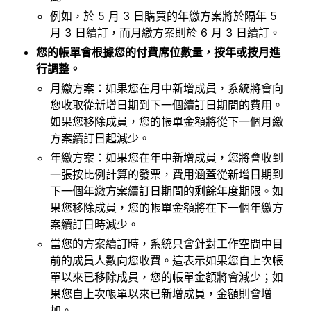
例如，於 5 月 3 日購買的年繳方案將於隔年 5
月 3 日續訂，而月繳方案則於 6 月 3 日續訂。
您的帳單會根據您的付費席位數量，按年或按月進
行調整。
月繳方案：如果您在月中新增成員，系統將會向
您收取從新增日期到下一個續訂日期間的費用。
如果您移除成員，您的帳單金額將從下一個月繳
方案續訂日起減少。
年繳方案：如果您在年中新增成員，您將會收到
一張按比例計算的發票，費用涵蓋從新增日期到
下一個年繳方案續訂日期間的剩餘年度期限。如
果您移除成員，您的帳單金額將在下一個年繳方
案續訂日時減少。
當您的方案續訂時，系統只會針對工作空間中目
前的成員人數向您收費。這表示如果您自上次帳
單以來已移除成員，您的帳單金額將會減少；如
果您自上次帳單以來已新增成員，金額則會增
加。