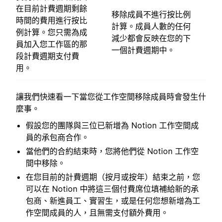
在目前計費週期剩餘
移除成員不進行按比例
時間的費用進行按比
計算。成員人數的任何
例計算。您只需為成
減少都會反映在您的下
員加入您工作區的那
一個計費週期中。
段計費週期支付費
用。
讓我們快速看一下當您從工作空間移除成員時會發生什
麼事。
假設您的團隊與三位已新增為 Notion 工作空間成
員的承包商合作。
當他們的合約結束時，您將他們從 Notion 工作空
間中移除。
在您目前的計費週期（按月或按年）結束之前，您
可以在 Notion 中將這三個付費席位填補給新的承
包商、新進員工、實習生，或是任何您想新增為工
作空間成員的人，且無需支付額外費用。