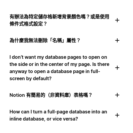
有辦法為特定儲存格新增背景顏色嗎？或是使用
條件式格式設定？
為什麼我無法刪除「名稱」屬性？
I don’t want my database pages to open on
the side or in the center of my page. Is there
anyway to open a database page in full-
screen by default?
Notion 有簡易的（非資料庫）表格嗎？
How can I turn a full-page database into an
inline database, or vice versa?