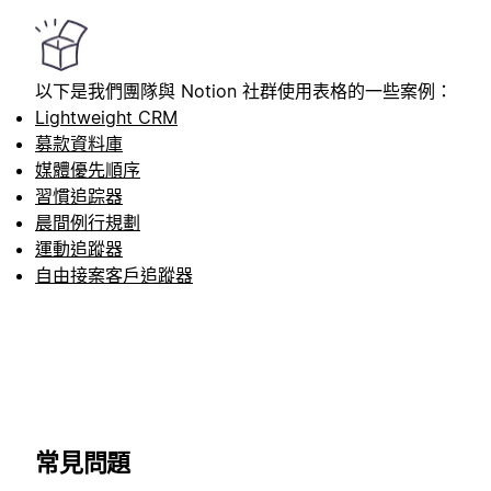
以下是我們團隊與 Notion 社群使用表格的一些案例：
Lightweight CRM
募款資料庫
媒體優先順序
習慣追踪器
晨間例行規劃
運動追蹤器
自由接案客戶追蹤器
常見問題