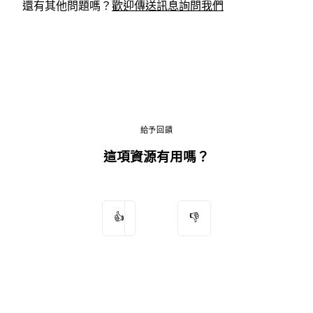
還有其他問題嗎？
歡迎傳送訊息詢問我們
給予回饋
這項資源有用嗎？
👍
👎