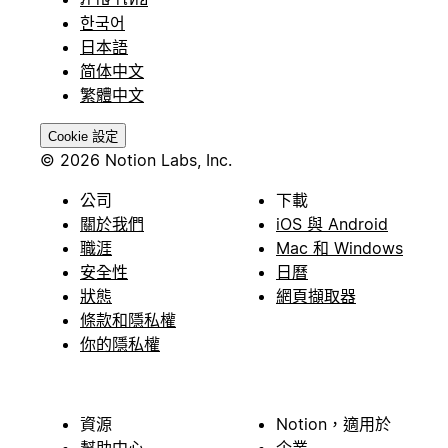
한국어
日本語
简体中文
繁體中文
Cookie 設定
© 2026 Notion Labs, Inc.
公司
下載
關於我們
iOS 與 Android
職涯
Mac 和 Windows
安全性
日曆
狀態
網頁擷取器
條款和隱私權
你的隱私權
資源
Notion，適用於
幫助中心
企業