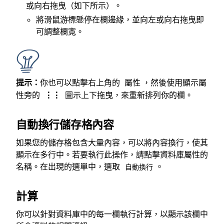
或向右拖曳（如下所示）。
將滑鼠游標懸停在欄邊緣，並向左或向右拖曳即
可調整欄寬。
提示：
你也可以點擊右上角的
，然後使用顯示屬
屬性
性旁的
圖示上下拖曳，來重新排列你的欄。
⋮⋮
自動換行儲存格內容
如果您的儲存格包含大量內容，可以將內容換行，使其
顯示在多行中。若要執行此操作，請點擊資料庫屬性的
名稱。在出現的選單中，選取
。
自動換行
計算
你可以針對資料庫中的每一欄執行計算，以顯示該欄中