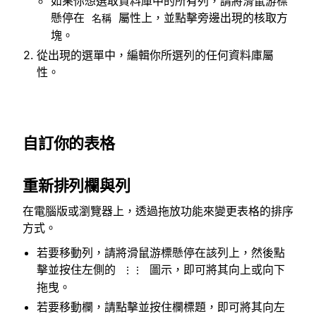
如果你想選取資料庫中的所有列，請將滑鼠游標
懸停在
屬性上，並點擊旁邊出現的核取方
名稱
塊。
從出現的選單中，編輯你所選列的任何資料庫屬
性。
自訂你的表格
重新排列欄與列
在電腦版或瀏覽器上，透過拖放功能來變更表格的排序
方式。
若要移動列，請將滑鼠游標懸停在該列上，然後點
擊並按住左側的
圖示，即可將其向上或向下
⋮⋮
拖曳。
若要移動欄，請點擊並按住欄標題，即可將其向左