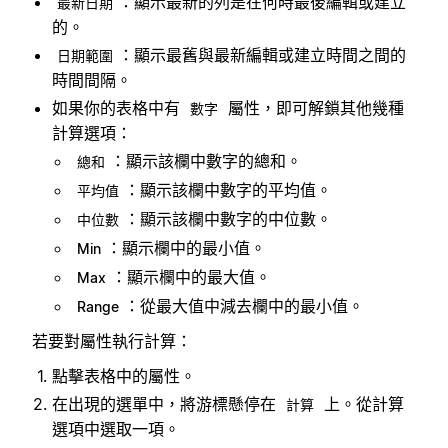
：顯示最新的列是在何時最後編輯或建立
最新日期
的。
：顯示最舊與最新編輯或建立時間之間的
日期範圍
時間間隔。
如果你的表格中有
屬性，即可解鎖其他幾種
數字
計算選項：
：顯示該欄中數字的總和。
總和
：顯示該欄中數字的平均值。
平均值
：顯示該欄中數字的中位數。
中位數
：顯示欄中的最小值。
Min
：顯示欄中的最大值。
Max
：從最大值中減去欄中的最小值。
Range
若要對屬性執行計算：
點擊表格中的屬性。
在出現的選單中，將游標懸停在
上。從計算
計算
選項中選取一項。