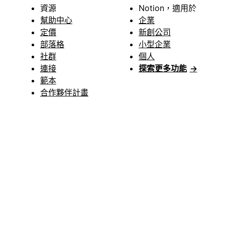
資源
Notion，適用於
幫助中心
企業
定價
新創公司
部落格
小型企業
社群
個人
連接
探索更多功能
→
範本
合作夥伴計畫