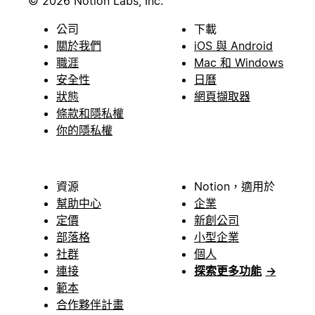
© 2026 Notion Labs, Inc.
公司
下載
關於我們
iOS 與 Android
職涯
Mac 和 Windows
安全性
日曆
狀態
網頁擷取器
條款和隱私權
你的隱私權
資源
Notion，適用於
幫助中心
企業
定價
新創公司
部落格
小型企業
社群
個人
連接
探索更多功能
→
範本
合作夥伴計畫