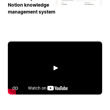
Notion knowledge
management system
播放