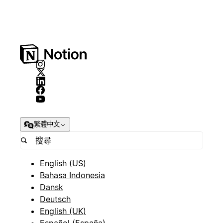
繁體中文
English (US)
Bahasa Indonesia
Dansk
Deutsch
English (UK)
Español (España)