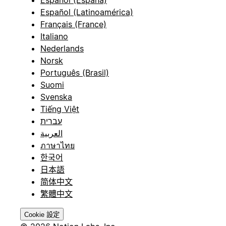
Español (Latinoamérica)
Français (France)
Italiano
Nederlands
Norsk
Português (Brasil)
Suomi
Svenska
Tiếng Việt
עברית
العربية
ภาษาไทย
한국어
日本語
简体中文
繁體中文
Cookie 設定