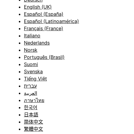
English (UK)
Español (España)
Español (Latinoamérica)
Français (France)
Italiano
Nederlands
Norsk
Português (Brasil)
Suomi
Svenska
Tiếng Việt
עברית
العربية
ภาษาไทย
한국어
日本語
简体中文
繁體中文