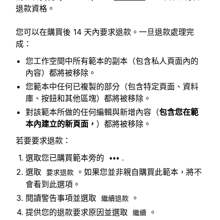
退款資格。
您可以在購買後 14 天內要求退款。一旦退款處理完
成：
您工作空間中所有範本的副本（包含私人頁面內的
內容）都將被移除。
您範本中任何已複製的部分（包含特定頁面、資料
庫、按鈕和其他區塊）都將被移除。
對該範本所做的任何編輯與新增內容（
包含您在範
本內建立的新頁面，
）都將被移除。
若要要求退款：
選取您已購買範本旁的
.
•••
選取
。如果您並非親自購買此範本，將不
要求退款
會看到此選項。
閱讀警告事項並選取
。
繼續退款
提供您的退款要求原因並選取
。
繼續