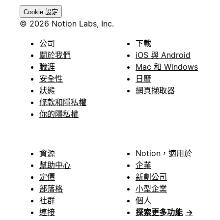
Cookie 設定
© 2026 Notion Labs, Inc.
公司
下載
關於我們
iOS 與 Android
職涯
Mac 和 Windows
安全性
日曆
狀態
網頁擷取器
條款和隱私權
你的隱私權
資源
Notion，適用於
幫助中心
企業
定價
新創公司
部落格
小型企業
社群
個人
連接
探索更多功能
→