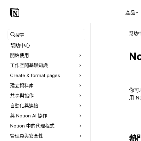
產品
幫助
搜尋幫助中心
幫助中心
N
開始使用
工作空間基礎知識
Create & format pages
建立資料庫
你可
共享與協作
用 N
自動化與連接
與 Notion AI 協作
Notion 中的代理程式
管理員與安全性
熱