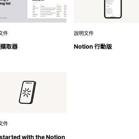
文件
說明文件
擷取器
Notion 行動版
文件
started with the Notion