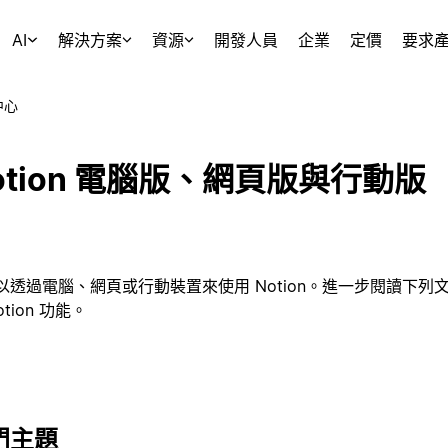
AI
解決方案
資源
開發人員
企業
定價
要求
中心
otion 電腦版、網頁版與行動版
以透過電腦、網頁或行動裝置來使用 Notion。進一步閱讀下
otion 功能。
門主題