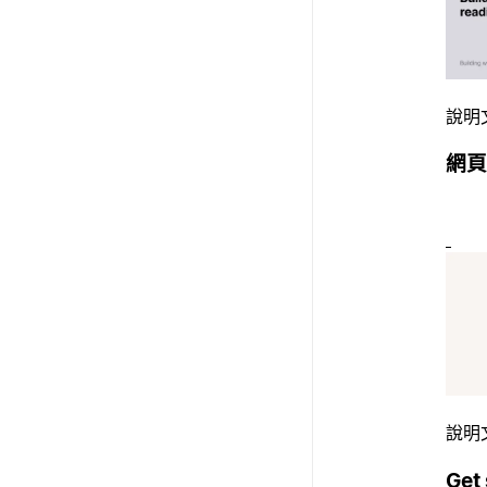
說明
網頁
說明
Get 