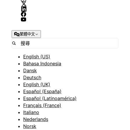
繁體中文
English (US)
Bahasa Indonesia
Dansk
Deutsch
English (UK)
Español (España)
Español (Latinoamérica)
Français (France)
Italiano
Nederlands
Norsk