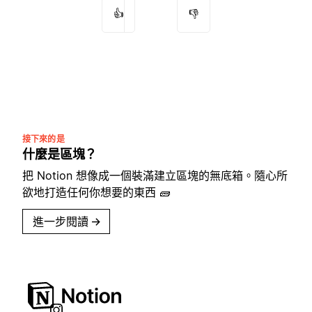
👍
👎
接下來的是
什麼是區塊？
把 Notion 想像成一個裝滿建立區塊的無底箱。隨心所
欲地打造任何你想要的東西 🧱
進一步閱讀
→