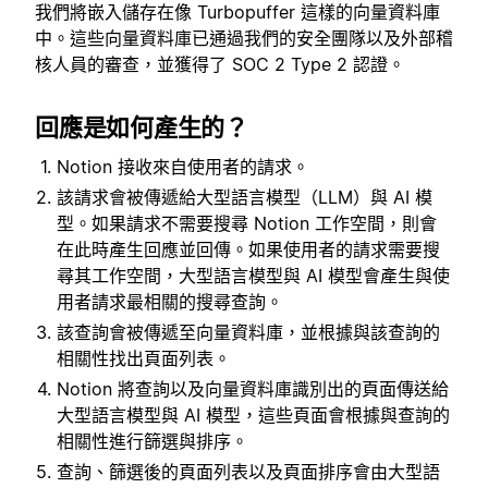
我們將嵌入儲存在像 Turbopuffer 這樣的向量資料庫
中。這些向量資料庫已通過我們的安全團隊以及外部稽
核人員的審查，並獲得了 SOC 2 Type 2 認證。
回應是如何產生的？
Notion 接收來自使用者的請求。
該請求會被傳遞給大型語言模型（LLM）與 AI 模
型。如果請求不需要搜尋 Notion 工作空間，則會
在此時產生回應並回傳。如果使用者的請求需要搜
尋其工作空間，大型語言模型與 AI 模型會產生與使
用者請求最相關的搜尋查詢。
該查詢會被傳遞至向量資料庫，並根據與該查詢的
相關性找出頁面列表。
Notion 將查詢以及向量資料庫識別出的頁面傳送給
大型語言模型與 AI 模型，這些頁面會根據與查詢的
相關性進行篩選與排序。
查詢、篩選後的頁面列表以及頁面排序會由大型語