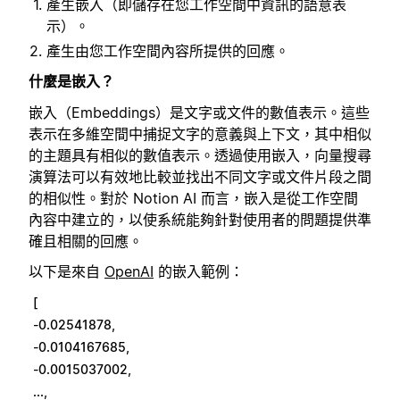
產生嵌入（即儲存在您工作空間中資訊的語意表
示）。
產生由您工作空間內容所提供的回應。
什麼是嵌入？
嵌入（Embeddings）是文字或文件的數值表示。這些
表示在多維空間中捕捉文字的意義與上下文，其中相似
的主題具有相似的數值表示。透過使用嵌入，向量搜尋
演算法可以有效地比較並找出不同文字或文件片段之間
的相似性。對於 Notion AI 而言，嵌入是從工作空間
內容中建立的，以使系統能夠針對使用者的問題提供準
確且相關的回應。
以下是來自
OpenAI
的嵌入範例：
[
-0.02541878,
-0.0104167685,
-0.0015037002,
...,