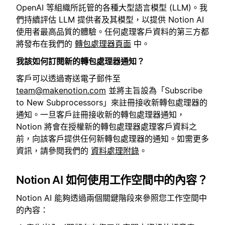
OpenAI 等組織所託管的各種大型語言模型 (LLM)。我
們持續評估 LLM 提供者及其模型，以提供 Notion AI
使用者最高品質的體驗。任何處理客戶資料的第三方都
將發布在我們的
轉包處理器頁面
中。
我該如何訂閱新的轉包處理器通知？
客戶可以透過寄送電子郵件至
team@makenotion.com
並將主旨設為「Subscribe
to New Subprocessors」來註冊接收新轉包處理器的
通知。一旦客戶註冊接收新的轉包處理器通知，
Notion 將會在授權新的轉包處理器處理客戶資料之
前，向該客戶提供任何新轉包處理器的通知。如需更多
資訊，請參閱我們的
資料處理附錄
。
Notion AI 如何使用工作空間中的內容？
Notion AI 能夠透過兩個關鍵階段來參照您工作空間中
的內容：