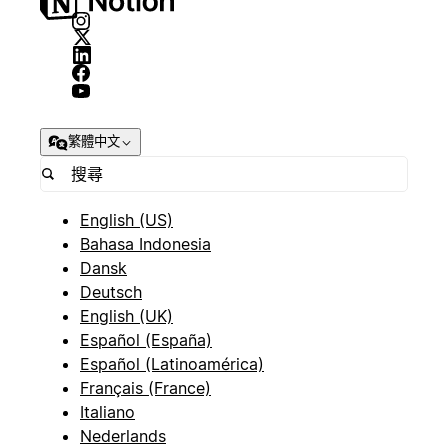
繁體中文
English (US)
Bahasa Indonesia
Dansk
Deutsch
English (UK)
Español (España)
Español (Latinoamérica)
Français (France)
Italiano
Nederlands