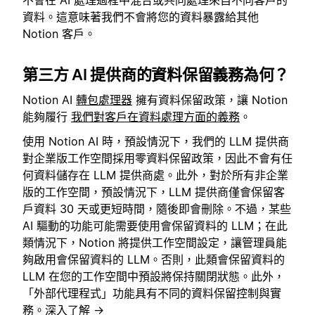
資料。這意味著我們不會將您的資料暴露給其他
Notion 客戶。
第三方 AI 提供商的資料保留義務為何？
Notion AI
轉包處理器
擁有資料保留政策，讓 Notion
能夠履行
我們對客戶在資料處理方面的義務
。
使用 Notion AI 時，預設情況下，我們的 LLM 提供商
對企業版工作空間採用零資料保留政策，因此不會有任
何資料儲存在 LLM 提供商處。此外，對於所有非企業
版的工作空間，預設情況下，LLM 提供商僅會保留客
戶資料 30 天或更短時間，隨後即會刪除。不過，某些
AI 驅動的功能可能需要使用會保留資料的 LLM；在此
類情況下，Notion 將提供工作空間設定，讓管理員能
夠啟用會保留資料的 LLM。否則，此類會保留資料的
LLM 在您的工作空間中預設將保持關閉狀態。此外，
「外部代理程式」功能具有不同的資料保留控制與實
務。
深入了解 →