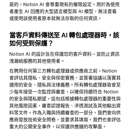
是的，Notion AI 會尊重現有的權限設定。用於為使用
者產生 AI 回應的大型語言模型與 AI 模型，無法查看
或使用該使用者原本就無法存取的任何資訊。
當客戶資料傳送至 AI 轉包處理器時，該
如何受到保護？
Notion AI 的設計旨在保護您的客戶資料，並防止資訊
洩漏給服務的其他使用者。
在聘用任何第三方轉包處理器或供應商之前，Notion
會評估其隱私、安全與保密實務，並簽署協議以落實其
適用的安全、隱私與法律義務。所有轉包處理器皆會至
少每年接受一次監控與審查，以確保持續符合 Notion
的安全與隱私期望。這包括根據轉包處理器的重要性與
其他風險因素，審查認證報告、滲透測試及其他輸出資
料等文件。作為入職與持續審查的一部分，我們會向供
應商發放技術安全問卷，並要求其填寫。我們也會評估
重大的公開安全事件，以保護供應鏈的攻擊面。