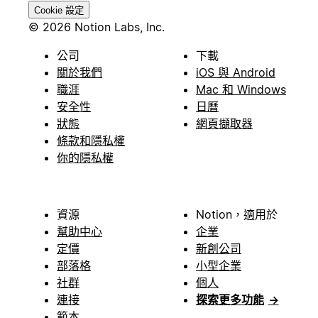
Cookie 設定
© 2026 Notion Labs, Inc.
公司
下載
關於我們
iOS 與 Android
職涯
Mac 和 Windows
安全性
日曆
狀態
網頁擷取器
條款和隱私權
你的隱私權
資源
Notion，適用於
幫助中心
企業
定價
新創公司
部落格
小型企業
社群
個人
連接
探索更多功能
→
範本