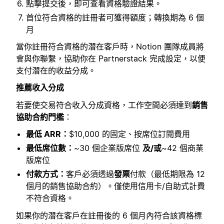
點擊提交後，即可查看資格驗證結果。
首位符合資格的註冊者可獲得額度；轉換期為 6 個
月
當你註冊符合資格的潛在客戶時，Notion 團隊成員將
會與你聯繫，協助你在 Partnerstack 完成設定，以便
支付潛在的收益分成。
推薦收入分成
若要使交易符合收入分成資格，工作空間必須達到
銷售
協助合約門檻
：
最低 ARR：
$10,000 的固定、按席位訂閱費用
最低席位數：
~30 個企業版席位
及/或
~42 個商業
版席位
付款方式：
客戶必須透過
發票
付款（最低期限為 12
個月的銷售協助合約）。僅使用信用卡/自助式計費
不符合資格。
如果你的潛在客戶在註冊後的 6 個月內符合該資格標