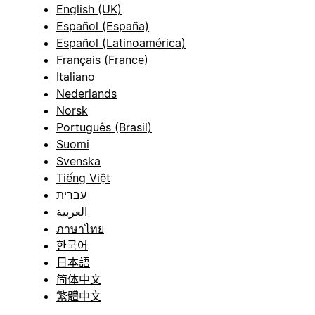
English (UK)
Español (España)
Español (Latinoamérica)
Français (France)
Italiano
Nederlands
Norsk
Português (Brasil)
Suomi
Svenska
Tiếng Việt
עברית
العربية
ภาษาไทย
한국어
日本語
简体中文
繁體中文