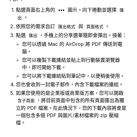
點選頁面右上角的
圖示。向下捲動並選擇
•••
匯
。
出
依照您的需求自訂
與
。
匯出格式
頁面格式
點選
，手機上的分享選單隨即會彈出。接著：
匯出
您可以透過 Mac 的 AirDrop 將 PDF 傳送到電
腦。
您可以複製下載連結並貼上到行動裝置瀏覽器
中，即可開始下載。
您可以將下載連結貼到筆記中，以便稍後使用。
您也會收到一封電子郵件，內含下載檔案的連結。
如果您使用的是企業版或商業版方案，您可以開啟
，將目前頁面中包含的所有頁面匯出為獨
含子頁面
立的 PDF 檔案。在此情況下，您的下載內容將會是
一個包含多個 PDF 與圖片/素材檔案的 zip 壓縮
檔。