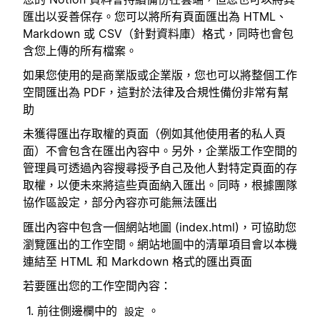
匯出以妥善保存。您可以將所有頁面匯出為 HTML、
Markdown 或 CSV（針對資料庫）格式，同時也會包
含您上傳的所有檔案。
如果您使用的是商業版或企業版，您也可以將整個工作
空間匯出為 PDF，這對於法律及合規性備份非常有幫
助
未獲得匯出存取權的頁面（例如其他使用者的私人頁
面）不會包含在匯出內容中。另外，企業版工作空間的
管理員可透過內容搜尋授予自己及他人對特定頁面的存
取權，以便未來將這些頁面納入匯出。同時，根據團隊
協作區設定，部分內容亦可能無法匯出
匯出內容中包含一個網站地圖 (index.html)，可協助您
瀏覽匯出的工作空間。網站地圖中的清單項目會以本機
連結至 HTML 和 Markdown 格式的匯出頁面
若要匯出您的工作空間內容：
前往側邊欄中的
。
設定