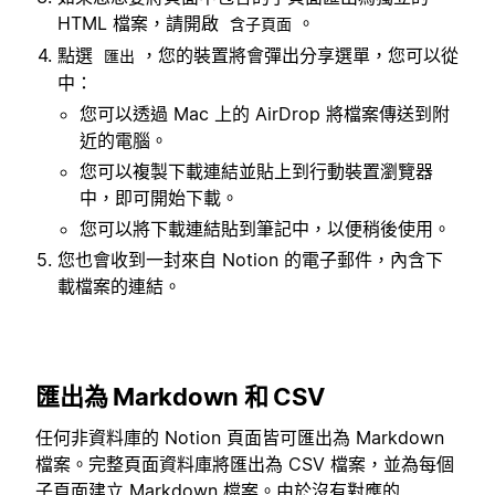
HTML 檔案，請開啟
。
含子頁面
點選
，您的裝置將會彈出分享選單，您可以從
匯出
中：
您可以透過 Mac 上的 AirDrop 將檔案傳送到附
近的電腦。
您可以複製下載連結並貼上到行動裝置瀏覽器
中，即可開始下載。
您可以將下載連結貼到筆記中，以便稍後使用。
您也會收到一封來自 Notion 的電子郵件，內含下
載檔案的連結。
匯出為 Markdown 和 CSV
任何非資料庫的 Notion 頁面皆可匯出為 Markdown
檔案。完整頁面資料庫將匯出為 CSV 檔案，並為每個
子頁面建立 Markdown 檔案。由於沒有對應的