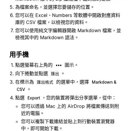
為檔案命名，並選擇您要儲存的位置。
您可以在 Excel、Numbers 等軟體中開啟對應資料
庫的 CSV 檔案，以檢視您的資料。
您可以使用純文字編輯器開啟 Markdown 檔案，並
檢視其中的 Markdown 語法。
用手機
點選螢幕右上角的
圖示。
•••
向下捲動並點選
。
匯出
在標示為
的選單中，選擇
匯出格式
Markdown &
。
CSV
點選
，您的裝置將彈出分享選單，從中：
Export
您可以透過 Mac 上的 AirDrop 將檔案傳送到附
近的電腦。
您可以複製下載連結並貼上到行動裝置瀏覽器
中，即可開始下載。