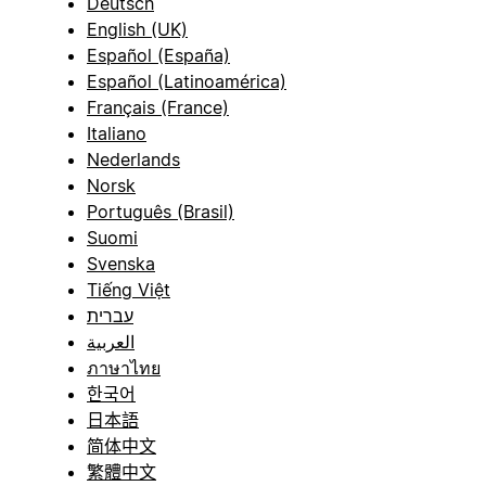
Deutsch
English (UK)
Español (España)
Español (Latinoamérica)
Français (France)
Italiano
Nederlands
Norsk
Português (Brasil)
Suomi
Svenska
Tiếng Việt
עברית
العربية
ภาษาไทย
한국어
日本語
简体中文
繁體中文