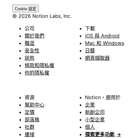
Cookie 設定
© 2026 Notion Labs, Inc.
公司
下載
關於我們
iOS 與 Android
職涯
Mac 和 Windows
安全性
日曆
狀態
網頁擷取器
條款和隱私權
你的隱私權
資源
Notion，適用於
幫助中心
企業
定價
新創公司
部落格
小型企業
社群
個人
連接
探索更多功能
→