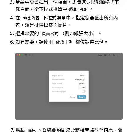
螢幕中央會彈出一個視窗，詢問您要以哪種格式下
載頁面。從下拉式選單中選擇
。
PDF
在
下拉式選單中，指定您要匯出所有內
包含內容
容，還是排除檔案與圖片。
選擇您要的
（例如紙張大小）。
頁面格式
如有需要，請使用
欄位調整比例。
縮放比例
點擊
。系統會詢問您要將檔案儲存至何處，隨
匯出