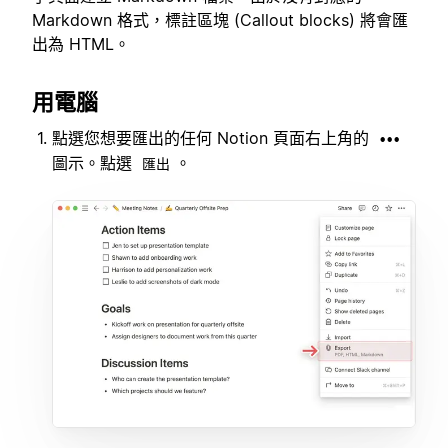
Markdown 格式，標註區塊 (Callout blocks) 將會匯
出為 HTML。
用電腦
點選您想要匯出的任何 Notion 頁面右上角的
•••
圖示。點選
。
匯出