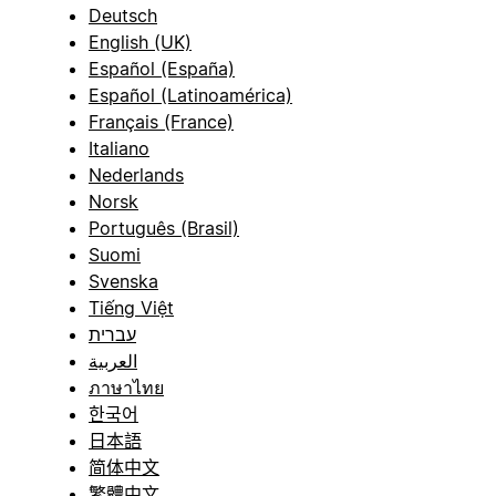
Deutsch
English (UK)
Español (España)
Español (Latinoamérica)
Français (France)
Italiano
Nederlands
Norsk
Português (Brasil)
Suomi
Svenska
Tiếng Việt
עברית
العربية
ภาษาไทย
한국어
日本語
简体中文
繁體中文