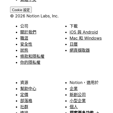
Cookie 設定
© 2026 Notion Labs, Inc.
公司
下載
關於我們
iOS 與 Android
職涯
Mac 和 Windows
安全性
日曆
狀態
網頁擷取器
條款和隱私權
你的隱私權
資源
Notion，適用於
幫助中心
企業
定價
新創公司
部落格
小型企業
社群
個人
連接
探索更多功能
→