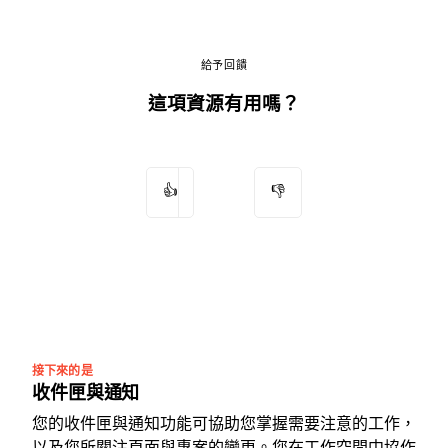
給予回饋
這項資源有用嗎？
👍
👎
接下來的是
收件匣與通知
您的收件匣與通知功能可協助您掌握需要注意的工作，
以及您所關注頁面與專案的變更。您在工作空間中協作