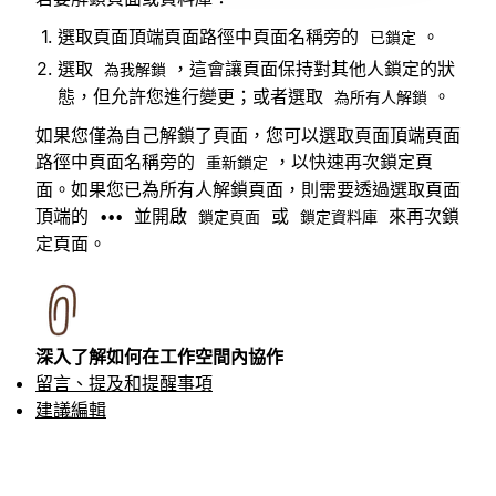
選取頁面頂端頁面路徑中頁面名稱旁的
。
已鎖定
選取
，這會讓頁面保持對其他人鎖定的狀
為我解鎖
態，但允許您進行變更；或者選取
。
為所有人解鎖
如果您僅為自己解鎖了頁面，您可以選取頁面頂端頁面
路徑中頁面名稱旁的
，以快速再次鎖定頁
重新鎖定
面。如果您已為所有人解鎖頁面，則需要透過選取頁面
頂端的
並開啟
或
來再次鎖
•••
鎖定頁面
鎖定資料庫
定頁面。
深入了解如何在工作空間內協作
留言、提及和提醒事項
建議編輯