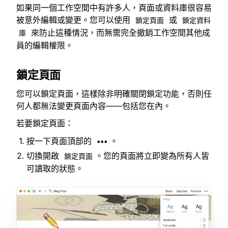
如果同一個工作空間中有許多人，頁面或資料庫很容易
被意外編輯或變更。您可以使用
或
鎖定頁面
鎖定資料
來防止這種情況，而無需完全撤銷工作空間其他成
庫
員的編輯權限。
鎖定頁面
您可以鎖定頁面，這樣除非明確關閉鎖定功能，否則任
何人都無法變更頁面內容——包括您在內。
若要鎖定頁面：
按一下頁面頂部的
。
•••
切換開啟
。您的頁面將立即變為所有人皆
鎖定頁面
可讀取的狀態。