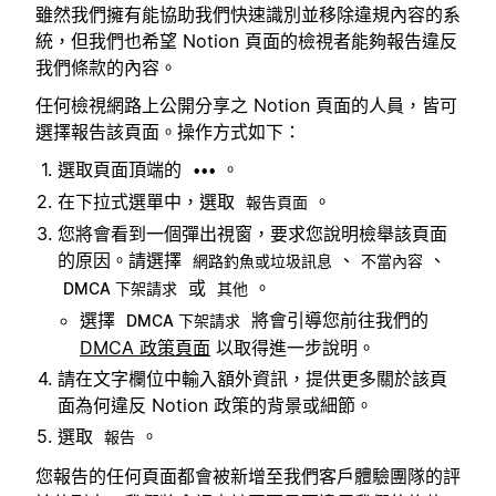
雖然我們擁有能協助我們快速識別並移除違規內容的系
統，但我們也希望 Notion 頁面的檢視者能夠報告違反
我們條款的內容。
任何檢視網路上公開分享之 Notion 頁面的人員，皆可
選擇報告該頁面。操作方式如下：
選取頁面頂端的
。
•••
在下拉式選單中，選取
。
報告頁面
您將會看到一個彈出視窗，要求您說明檢舉該頁面
的原因。請選擇
、
、
網路釣魚或垃圾訊息
不當內容
或
。
DMCA 下架請求
其他
選擇
將會引導您前往我們的
DMCA 下架請求
DMCA 政策頁面
以取得進一步說明。
請在文字欄位中輸入額外資訊，提供更多關於該頁
面為何違反 Notion 政策的背景或細節。
選取
。
報告
您報告的任何頁面都會被新增至我們客戶體驗團隊的評