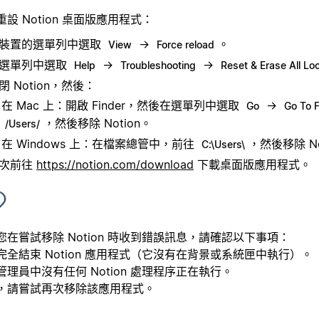
設 Notion 桌面版應用程式：
裝置的選單列中選取
→
。
View
Force reload
選單列中選取
→
→
Help
Troubleshooting
Reset & Erase All Lo
閉 Notion，然後：
在 Mac 上：開啟 Finder，然後在選單列中選取
→
Go
Go To F
，然後移除 Notion。
/Users/
在 Windows 上：在檔案總管中，前往
，然後移除 No
C:\Users\
次前往
https://notion.com/download
下載桌面版應用程式。
您在嘗試移除 Notion 時收到錯誤訊息，請確認以下事項：
完全結束 Notion 應用程式（它沒有在背景或系統匣中執行）。
管理員中沒有任何 Notion 處理程序正在執行。
，請嘗試再次移除該應用程式。