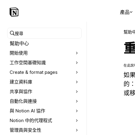
產品
幫助
搜尋幫助中心
幫助中心
重
開始使用
工作空間基礎知識
在此說
Create & format pages
如果
建立資料庫
的
共享與協作
或移
自動化與連接
與 Notion AI 協作
Notion 中的代理程式
管理員與安全性