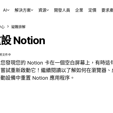
AI
解決方案
資源
開發人員
企業
定價
要求
中心
疑難排解
設 Notion
明文件中
您發現您的 Notion 卡在一個空白屏幕上，有時
：嘗試重新啟動它！繼續閱讀以了解如何在瀏覽器、
動設備中重置 Notion 應用程序。