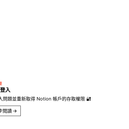
是
登入
問題並重新取得 Notion 帳戶的存取權限 🔐
步閱讀
→