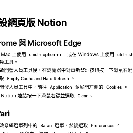
設網頁版 Notion
rome 與 Microsoft Edge
 Mac 上使用
，或在 Windows 上使用
cmd + option + i
ctrl + sh
員工具。
啟開發人員工具後，在瀏覽器中對重新整理按鈕按一下滑鼠右鍵
選取
。
Empty Cache and Hard Refresh
開發人員工具中，前往
並展開左側的
。
Application
Cookies
 Notion 連結按一下滑鼠右鍵並選取
。
Clear
ari
啟系統選單列中的
選單，然後選取
。
Safari
Preferences