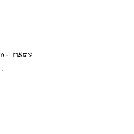
開啟開發
ift + i
。