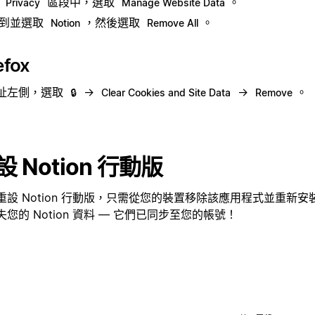
在
區段中，選取
。
Privacy
Manage Website Data
到並選取
，然後選取
。
Notion
Remove All
efox
址左側，選取
→
→
。
🔒
Clear Cookies and Site Data
Remove
設 Notion 行動版
重設 Notion 行動版，只需從您的裝置移除該應用程式並重新
失您的 Notion 資料 — 它們已同步至您的帳號！