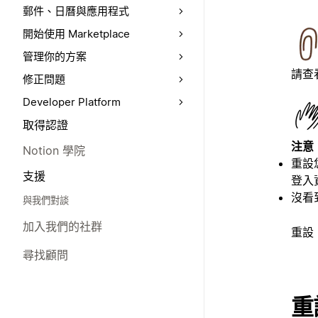
郵件、日曆與應用程式
開始使用 Marketplace
管理你的方案
請查
修正問題
Developer Platform
取得認證
注意
Notion 學院
重設
支援
登入
沒看
與我們對談
加入我們的社群
重設
尋找顧問
重