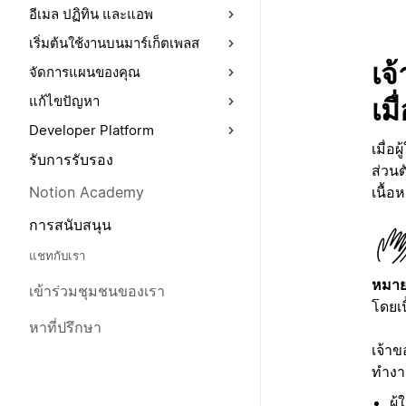
อีเมล ปฏิทิน และแอพ
เริ่มต้นใช้งานบนมาร์เก็ตเพลส
เจ
จัดการแผนของคุณ
เม
แก้ไขปัญหา
Developer Platform
เมื่อ
รับการรับรอง
ส่วนต
เนื้อ
Notion Academy
การสนับสนุน
แชทกับเรา
หมาย
เข้าร่วมชุมชนของเรา
โดยเน
หาที่ปรึกษา
เจ้าข
ทำงา
ผู