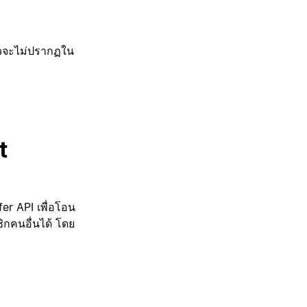
ล้วจะไม่ปรากฏใน
t
er API เพื่อโอน
ชิกคนอื่นได้ โดย