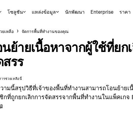
โซลูชัน
แหล่งข้อมูล
นักพัฒนา
Enterprise
ราคา
่วยเหลือ
จัดการพื้นที่ทำงานของคุณ
นย้ายเนื้อหาจากผู้ใช้ที่ยก
ัดสรร
ารช่วยเหลือนี้
ามนี้สรุปวิธีที่เจ้าของพื้นที่ทำงานสามารถโอนย้ายเ
ิกที่ถูกยกเลิกการจัดสรรจากพื้นที่ทำงานในแพ็คเกจ 
📖