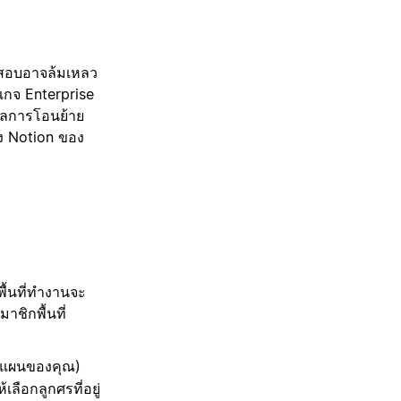
จสอบอาจล้มเหลว
็คเกจ Enterprise
ผลการโอนย้าย
อง Notion ของ
พื้นที่ทำงานจะ
าชิกพื้นที่
กับแผนของคุณ)
เลือกลูกศรที่อยู่