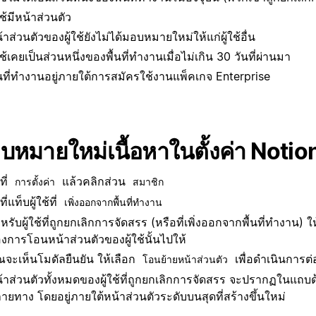
้ใช้มีหน้าส่วนตัว
้าส่วนตัวของผู้ใช้ยังไม่ได้มอบหมายใหม่ให้แก่ผู้ใช้อื่น
้ใช้เคยเป็นส่วนหนึ่งของพื้นที่ทำงานเมื่อไม่เกิน 30 วันที่ผ่านมา
้นที่ทำงานอยู่ภายใต้การสมัครใช้งานแพ็คเกจ Enterprise
บหมายใหม่เนื้อหาในตั้งค่า Notio
ที่
แล้วคลิกส่วน
การตั้งค่า
สมาชิก
ี่แท็บผู้ใช้ที่
เพิ่งออกจากพื้นที่ทำงาน
หรับผู้ใช้ที่ถูกยกเลิกการจัดสรร (หรือที่เพิ่งออกจากพื้นที่ทำงาน) 
องการโอนหน้าส่วนตัวของผู้ใช้นั้นไปให้
ณจะเห็นโมดัลยืนยัน ให้เลือก
เพื่อดำเนินการต่
โอนย้ายหน้าส่วนตัว
้าส่วนตัวทั้งหมดของผู้ใช้ที่ถูกยกเลิกการจัดสรร จะปรากฏในแถบด้
ายทาง โดยอยู่ภายใต้หน้าส่วนตัวระดับบนสุดที่สร้างขึ้นใหม่