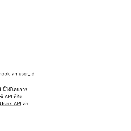
hook ค่า user_id
d นี้ได้โดยการ
้ API ที่จัด
pUsers API
ค่า