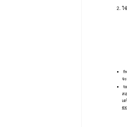
ใช
f
จะ
t
สอ
เต
ex