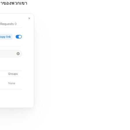
้อหาของพวกเขา