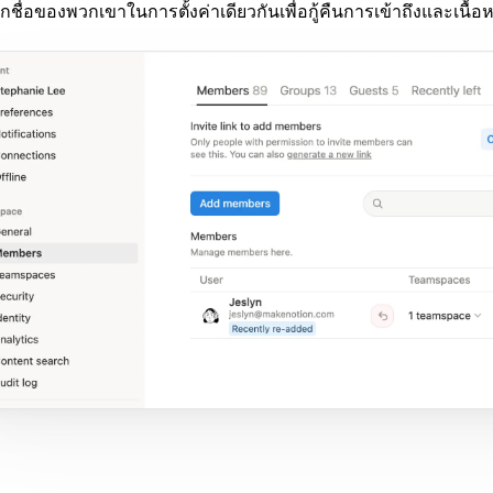
กชื่อของพวกเขาในการตั้งค่าเดียวกันเพื่อกู้คืนการเข้าถึงและเนื