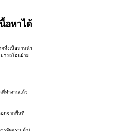
ื้อหาได้
จทิ้งเนื้อหาหน้า
 สามารถโอนย้าย
้นที่ทำงานแล้ว
อกจากพื้นที่
กการจัดสรรแล้ว)