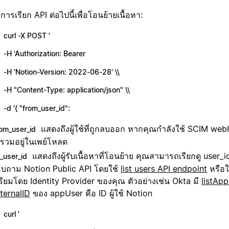
้การเรียก API ต่อไปนี้เพื่อโอนย้ายเนื้อหา:
curl -X POST '
-H 'Authorization: Bearer
-H 'Notion-Version: 2022-06-28' \\
-H "Content-Type: application/json" \\
-d '{ "from_user_id":
แสดงถึงผู้ใช้ที่ถูกลบออก หากคุณกำลังใช้ SCIM web
rom_user_id
รวมอยู่ในเพย์โหลด
แสดงถึงผู้รับเนื้อหาที่โอนย้าย คุณสามารถเรียกดู user_i
o_user_id
บถาม Notion Public API โดยใช้
list users API endpoint
หรือใช
รียมโดย Identity Provider ของคุณ ตัวอย่างเช่น Okta มี
listAp
ternalID
ของ appUser คือ ID ผู้ใช้ Notion
curl '