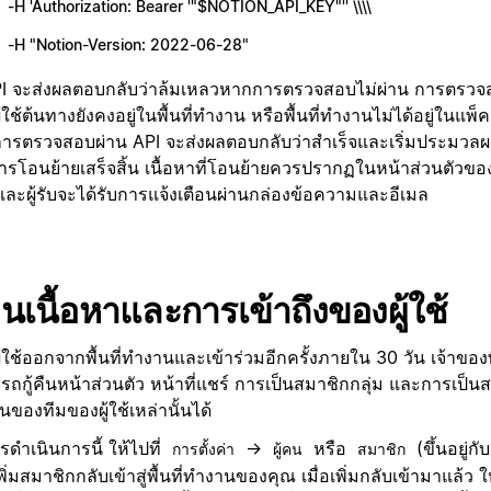
-H 'Authorization: Bearer '"$NOTION_API_KEY"'' \\\\
-H "Notion-Version: 2022-06-28"
PI จะส่งผลตอบกลับว่าล้มเหลวหากการตรวจสอบไม่ผ่าน การตรว
้ใช้ต้นทางยังคงอยู่ในพื้นที่ทำงาน หรือพื้นที่ทำงานไม่ได้อยู่ในแพ
ารตรวจสอบผ่าน API จะส่งผลตอบกลับว่าสำเร็จและเริ่มประมวล
การโอนย้ายเสร็จสิ้น เนื้อหาที่โอนย้ายควรปรากฏในหน้าส่วนตัวข
บ และผู้รับจะได้รับการแจ้งเตือนผ่านกล่องข้อความและอีเมล
้คืนเนื้อหาและการเข้าถึงของผู้ใช้
้ใช้ออกจากพื้นที่ทำงานและเข้าร่วมอีกครั้งภายใน 30 วัน เจ้าของ
ถกู้คืนหน้าส่วนตัว หน้าที่แชร์ การเป็นสมาชิกกลุ่ม และการเป็นสม
ของทีมของผู้ใช้เหล่านั้นได้
ดำเนินการนี้ ให้ไปที่
→
หรือ
(ขึ้นอยู่
การตั้งค่า
ผู้คน
สมาชิก
พิ่มสมาชิกกลับเข้าสู่พื้นที่ทำงานของคุณ เมื่อเพิ่มกลับเข้ามาแล้ว ให้