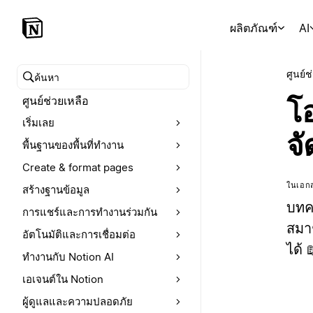
ผลิตภัณฑ์
AI
ศูนย์ช
ค้นหาศูนย์ช่วยเหลือ
ศูนย์ช่วยเหลือ
โอ
เริ่มเลย
จ
พื้นฐานของพื้นที่ทำงาน
Create & format pages
ในเอกส
สร้างฐานข้อมูล
บทคว
การแชร์และการทำงานร่วมกัน
สมาช
อัตโนมัติและการเชื่อมต่อ
ได้ 
ทำงานกับ Notion AI
เอเจนต์ใน Notion
ผู้ดูแลและความปลอดภัย