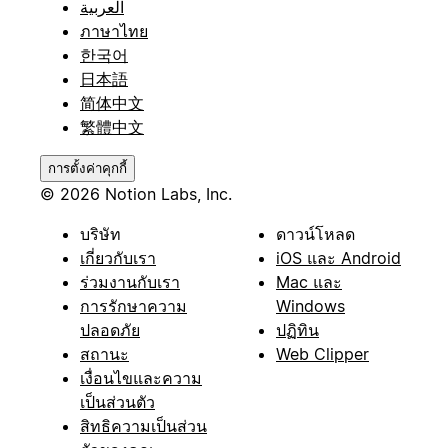
العربية
ภาษาไทย
한국어
日本語
简体中文
繁體中文
การตั้งค่าคุกกี้
© 2026 Notion Labs, Inc.
บริษัท
ดาวน์โหลด
เกี่ยวกับเรา
iOS และ Android
ร่วมงานกับเรา
Mac และ
การรักษาความ
Windows
ปลอดภัย
ปฏิทิน
สถานะ
Web Clipper
เงื่อนไขและความ
เป็นส่วนตัว
สิทธิความเป็นส่วน