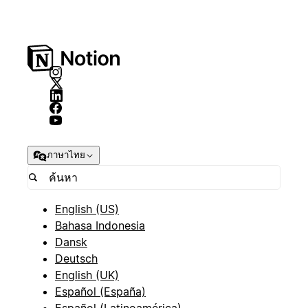
ภาษาไทย
English (US)
Bahasa Indonesia
Dansk
Deutsch
English (UK)
Español (España)
Español (Latinoamérica)