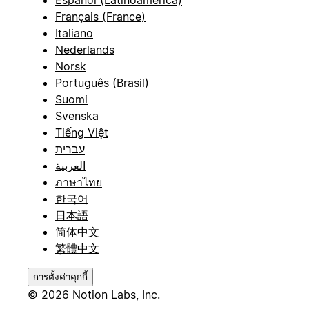
Français (France)
Italiano
Nederlands
Norsk
Português (Brasil)
Suomi
Svenska
Tiếng Việt
עברית
العربية
ภาษาไทย
한국어
日本語
简体中文
繁體中文
การตั้งค่าคุกกี้
© 2026 Notion Labs, Inc.