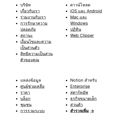
บริษัท
ดาวน์โหลด
เกี่ยวกับเรา
iOS และ Android
ร่วมงานกับเรา
Mac และ
การรักษาความ
Windows
ปลอดภัย
ปฏิทิน
สถานะ
Web Clipper
เงื่อนไขและความ
เป็นส่วนตัว
สิทธิความเป็นส่วน
ตัวของคุณ
แหล่งข้อมูล
Notion สำหรับ
ศูนย์ช่วยเหลือ
Enterprise
ราคา
สตาร์ทอัพ
บล็อก
ธุรกิจขนาดเล็ก
ชุมชน
ส่วนตัว
การรวมระบบ
สำรวจเพิ่ม
→