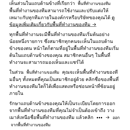
เห็นส่วนในแถบด้านข้างที่เรียกว่า
พื้นที่ทำงานของทีม
พื้นที่ทำงานของทีมสามารถใช้งานและปรับแต่งให้
เหมาะกับทุกทีมภายในองค์กรหรือบริษัทของคุณได้
ดู
ข้อมูลเพิ่มเติมเกี่ยวกับพื้นที่ทำงานของทีม →
ทุกพื้นที่ทำงานจะมีพื้นที่ทำงานของทีมเริ่มต้นอย่าง
น้อยหนึ่งรายการ ซึ่งสมาชิกทุกคนจะเห็นในแถบด้าน
ข้างของตน หน้าใดก็ตามที่อยู่ในพื้นที่ทำงานของทีมเริ่ม
ต้นในแถบด้านข้างของคุณ สมาชิกคนอื่นๆ ในพื้นที่
ทำงานจะสามารถมองเห็นและแชร์ได้
ในส่วน
คุณจะเห็นพื้นที่ทำงานของที
พื้นที่ทำงานของทีม
มอื่นๆ ทั้งหมดที่คุณเป็นสมาชิกอยู่ด้วย คลิกชื่อของพื้นที่
ทำงานของทีมใดก็ได้เพื่อแสดงหรือซ่อนหน้าที่ซ้อนอยู่
ภายใน
รักษาแถบด้านข้างของคุณให้เป็นระเบียบโดยการออก
จากพื้นที่ทำงานของทีมที่คุณไม่จำเป็นต้องเข้าถึง วาง
เมาส์เหนือชื่อพื้นที่ทำงานของทีม แล้วคลิก
→
•••
ออก
จากพื้นที่ทำงานของทีม