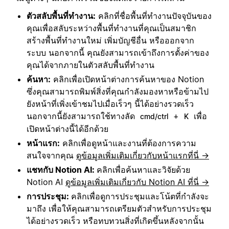
ตัวสลับพื้นที่ทำงาน:
คลิกที่ชื่อพื้นที่ทำงานปัจจุบันของ
คุณเพื่อสลับระหว่างพื้นที่ทำงานที่คุณเป็นสมาชิก
สร้างพื้นที่ทำงานใหม่ เพิ่มบัญชีอื่น หรือออกจาก
ระบบ นอกจากนี้ คุณยังสามารถเข้าถึงการตั้งค่าของ
คุณได้จากภายในตัวสลับพื้นที่ทำงาน
ค้นหา:
คลิกเพื่อเปิดหน้าต่างการค้นหาของ Notion
ซึ่งคุณสามารถพิมพ์สิ่งที่คุณกำลังมองหาหรือข้ามไป
ยังหน้าที่เพิ่งเข้าชมไปเมื่อเร็วๆ นี้ได้อย่างรวดเร็ว
นอกจากนี้ยังสามารถใช้ทางลัด
+
เพื่อ
cmd/ctrl
K
เปิดหน้าต่างนี้ได้อีกด้วย
หน้าแรก:
คลิกเพื่อดูหน้าและงานที่ต้องการความ
สนใจจากคุณ
ดูข้อมูลเพิ่มเติมเกี่ยวกับหน้าแรกที่นี่ →
แชทกับ Notion AI:
คลิกเพื่อค้นหาและวิจัยด้วย
Notion AI
ดูข้อมูลเพิ่มเติมเกี่ยวกับ Notion AI ที่นี่ →
การประชุม:
คลิกเพื่อดูการประชุมและโน้ตที่กำลังจะ
มาถึง เพื่อให้คุณสามารถเตรียมตัวสำหรับการประชุม
ได้อย่างรวดเร็ว หรือทบทวนสิ่งที่เกิดขึ้นหลังจากนั้น