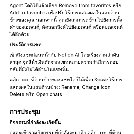
Agent ใดก็ได้แล้วเลือก Remove from favorites หรือ
Add to favorites เพื่อปรับวิธีการแสดงผลในแถบด้าน
ข้างของคุณ นอกจากนี้ คุณยังสามารถข้ามไปยังการตั้ง
ค่าของเอเจนต์, คัดลอกลิงค์ไปยังเอเจนต์ หรือลบเอเจนต์
ได้อีกด้วย
ประวัติการแชท
เข้าถึงแชทก่อนหน้ากับ Notion AI โดยเรียงตามลำดับ
ล่าสุด จุดสีน้ำเงินถัดจากแชทหมายความว่ามีการตอบ
กลับที่ยังไม่ได้อ่านในแชทนั้น
คลิก
ที่ด้านข้างของแชทใดก็ได้เพื่อปรับแต่งวิธีการ
•••
แสดงผลในแถบด้านข้าง: Rename, Change icon,
Delete หรือ Open chats
การประชุม
กิจกรรมที่กำลังจะเกิดขึ้น
ดูและเข้าร่วมกิจกรรมที่กำลังจะมาถึง คลิก
ที่ด้าน
•••