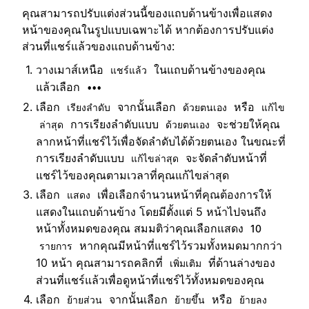
คุณสามารถปรับแต่งส่วนนี้ของแถบด้านข้างเพื่อแสดง
หน้าของคุณในรูปแบบเฉพาะได้ หากต้องการปรับแต่ง
ส่วนที่แชร์แล้วของแถบด้านข้าง:
วางเมาส์เหนือ
ในแถบด้านข้างของคุณ
แชร์แล้ว
แล้วเลือก
•••
เลือก
จากนั้นเลือก
หรือ
เรียงลำดับ
ด้วยตนเอง
แก้ไข
การเรียงลำดับแบบ
จะช่วยให้คุณ
ล่าสุด
ด้วยตนเอง
ลากหน้าที่แชร์ไว้เพื่อจัดลำดับได้ด้วยตนเอง ในขณะที่
การเรียงลำดับแบบ
จะจัดลำดับหน้าที่
แก้ไขล่าสุด
แชร์ไว้ของคุณตามเวลาที่คุณแก้ไขล่าสุด
เลือก
เพื่อเลือกจำนวนหน้าที่คุณต้องการให้
แสดง
แสดงในแถบด้านข้าง โดยมีตั้งแต่ 5 หน้าไปจนถึง
หน้าทั้งหมดของคุณ สมมติว่าคุณเลือกแสดง
10
หากคุณมีหน้าที่แชร์ไว้รวมทั้งหมดมากกว่า
รายการ
10 หน้า คุณสามารถคลิกที่
ที่ด้านล่างของ
เพิ่มเติม
ส่วนที่แชร์แล้วเพื่อดูหน้าที่แชร์ไว้ทั้งหมดของคุณ
เลือก
จากนั้นเลือก
หรือ
ย้ายส่วน
ย้ายขึ้น
ย้ายลง