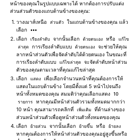
หน้าของคุณในรูปแบบเฉพาะได้ หากต้องการปรับแต่ง
ส่วนส่วนตัวของแถบด้านข้างของคุณ:
วางเมาส์เหนือ
ในแถบด้านข้างของคุณ แล้ว
ส่วนตัว
เลือก
•••
เลือก
จากนั้นเลือก
หรือ
เรียงลำดับ
ด้วยตนเอง
แก้ไข
การเรียงลำดับแบบ
จะช่วยให้คุณ
ล่าสุด
ด้วยตนเอง
ลากหน้าส่วนตัวเพื่อจัดลำดับได้ด้วยตนเอง ในขณะที่
การเรียงลำดับแบบ
จะจัดลำดับหน้าส่วน
แก้ไขล่าสุด
ตัวของคุณตามเวลาที่คุณแก้ไขล่าสุด
เลือก
เพื่อเลือกจำนวนหน้าที่คุณต้องการให้
แสดง
แสดงในแถบด้านข้าง โดยมีตั้งแต่ 5 หน้าไปจนถึง
หน้าทั้งหมดของคุณ สมมติว่าคุณเลือกแสดง
10
หากคุณมีหน้าส่วนตัวรวมทั้งหมดมากกว่า
รายการ
10 หน้า คุณสามารถคลิกที่
ที่ด้านล่างของ
เพิ่มเติม
ส่วนหน้าส่วนตัวเพื่อดูหน้าส่วนตัวทั้งหมดของคุณ
เลือก
จากนั้นเลือก
หรือ
ย้ายส่วน
ย้ายขึ้น
ย้ายลง
หากคุณต้องการให้หน้าส่วนตัวของคุณอยู่สูงขึ้นหรือ