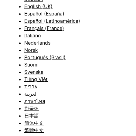
English (UK)
Español (España)
Español (Latinoamérica)
Français (France)
Italiano
Nederlands
Norsk
Português (Brasil)
Suomi
Svenska
Tiếng Việt
עברית
العربية
ภาษาไทย
한국어
日本語
简体中文
繁體中文