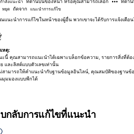
ที่ด้านบนของหน้า หรือคุณสามารถเลือก
ที่ด้า
กำลังแนะนำ
•••
ก
ถัดจาก
หยุด
แนะนำการแก้ไข
อคุณแนะนำการแก้ไขในหน้าของผู้อื่น พวกเขาจะได้รับการแจ้งเตื
เหตุ:
ะนี้ คุณสามารถแนะนำได้เฉพาะบล็อกข้อความ, รายการสิ่งที่ต้องท
อย และลิสต์แบบตัวเลขเท่านั้น
ม่สามารถให้คำแนะนำกับฐานข้อมูลอินไลน์, คุณสมบัติของฐานข้อมู
ในมุมมองแบบพีกได้
บกลับการแก้ไขที่แนะนำ