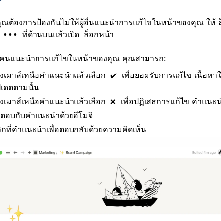
ุณต้องการป้องกันไม่ให้ผู้อื่นแนะนำการแก้ไขในหน้าของคุณ ให้
ก
ที่ด้านบนแล้วเปิด
•••
ล็อกหน้า
อมีคนแนะนำการแก้ไขในหน้าของคุณ คุณสามารถ:
งเมาส์เหนือคำแนะนำแล้วเลือก
เพื่อยอมรับการแก้ไข เนื้อห
✔️
ปเดตตามนั้น
งเมาส์เหนือคำแนะนำแล้วเลือก
เพื่อปฏิเสธการแก้ไข คำแนะ
❌
้ตอบกับคำแนะนำด้วยอีโมจิ
ิกที่คำแนะนำเพื่อตอบกลับด้วยความคิดเห็น