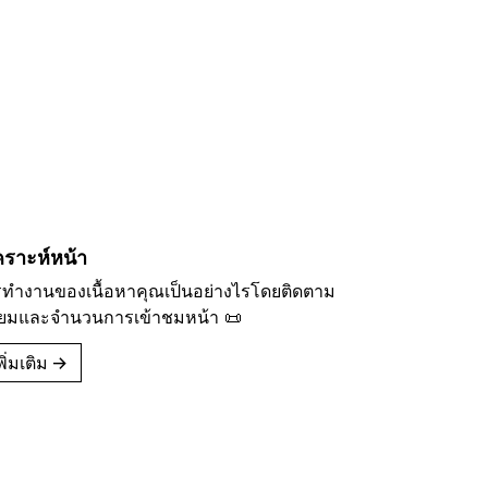
คราะห์หน้า
ารทำงานของเนื้อหาคุณเป็นอย่างไรโดยติดตาม
ยมและจำนวนการเข้าชมหน้า 📜
ิ่มเติม
→