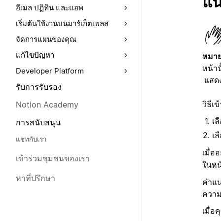
แน
อีเมล ปฏิทิน และแอพ
เริ่มต้นใช้งานบนมาร์เก็ตเพลส
จัดการแผนของคุณ
แก้ไขปัญหา
หมาย
หน้าน
Developer Platform
แสดง
รับการรับรอง
วิธีเ
Notion Academy
เล
การสนับสนุน
เล
แชทกับเรา
เมื่
เข้าร่วมชุมชนของเรา
ในหน
หาที่ปรึกษา
คำแน
ความค
เมื่