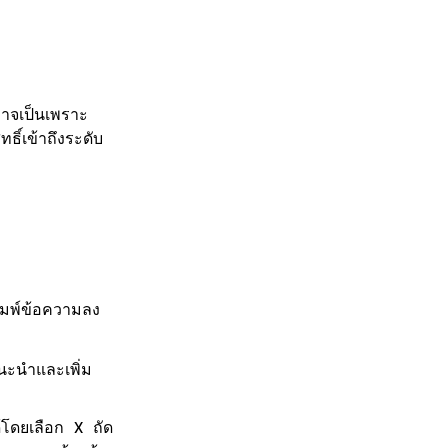
าจเป็นเพราะ
ธิ์เข้าถึงระดับ
ิมพ์ข้อความลง
นะนำและเพิ่ม
้โดยเลือก
ถัด
X