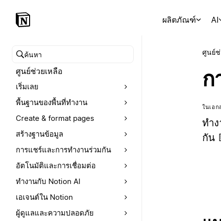
ผลิตภัณฑ์
AI
ศูนย์ช
ค้นหาศูนย์ช่วยเหลือ
ศูนย์ช่วยเหลือ
ก
เริ่มเลย
พื้นฐานของพื้นที่ทำงาน
ในเอกส
Create & format pages
ทำงา
สร้างฐานข้อมูล
กัน 
การแชร์และการทำงานร่วมกัน
อัตโนมัติและการเชื่อมต่อ
ทำงานกับ Notion AI
เอเจนต์ใน Notion
ผู้ดูแลและความปลอดภัย