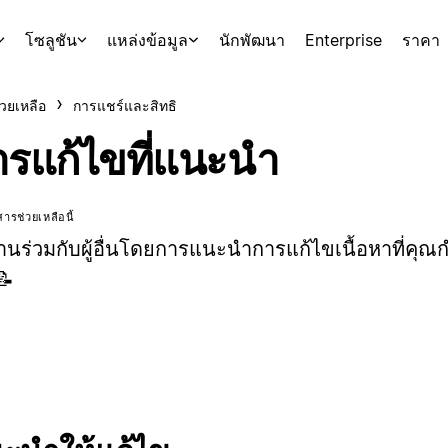
โซลูชัน
แหล่งข้อมูล
นักพัฒนา
Enterprise
ราคา
่วยเหลือ
การแชร์และสิทธิ
ารแก้ไขที่แนะนำ
ารช่วยเหลือนี้
นร่วมกับผู้อื่นโดยการแนะนำการแก้ไขเนื้อหาที่คุณก
📝