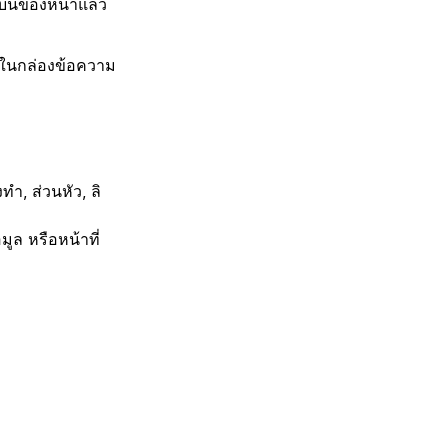
นบนของหน้าแล้ว
อนในกล่องข้อความ
ำ, ส่วนหัว, ลิ
ล หรือหน้าที่