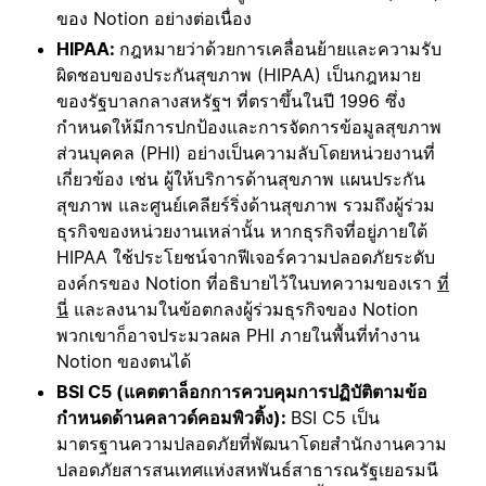
ของ Notion อย่างต่อเนื่อง
HIPAA:
กฎหมายว่าด้วยการเคลื่อนย้ายและความรับ
ผิดชอบของประกันสุขภาพ (HIPAA) เป็นกฎหมาย
ของรัฐบาลกลางสหรัฐฯ ที่ตราขึ้นในปี 1996 ซึ่ง
กำหนดให้มีการปกป้องและการจัดการข้อมูลสุขภาพ
ส่วนบุคคล (PHI) อย่างเป็นความลับโดยหน่วยงานที่
เกี่ยวข้อง เช่น ผู้ให้บริการด้านสุขภาพ แผนประกัน
สุขภาพ และศูนย์เคลียร์ริ่งด้านสุขภาพ รวมถึงผู้ร่วม
ธุรกิจของหน่วยงานเหล่านั้น หากธุรกิจที่อยู่ภายใต้
HIPAA ใช้ประโยชน์จากฟีเจอร์ความปลอดภัยระดับ
องค์กรของ Notion ที่อธิบายไว้ในบทความของเรา
ที่
นี่
และลงนามในข้อตกลงผู้ร่วมธุรกิจของ Notion
พวกเขาก็อาจประมวลผล PHI ภายในพื้นที่ทำงาน
Notion ของตนได้
BSI C5 (แคตตาล็อกการควบคุมการปฏิบัติตามข้อ
กำหนดด้านคลาวด์คอมพิวติ้ง):
BSI C5 เป็น
มาตรฐานความปลอดภัยที่พัฒนาโดยสำนักงานความ
ปลอดภัยสารสนเทศแห่งสหพันธ์สาธารณรัฐเยอรมนี