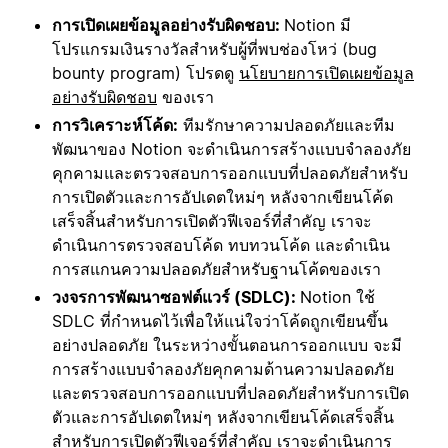
การเปิดเผยข้อมูลอย่างรับผิดชอบ:
Notion มี
โปรแกรมเงินรางวัลสำหรับผู้ที่พบช่องโหว่ (bug
bounty program) โปรดดู
นโยบายการเปิดเผยข้อมูล
อย่างรับผิดชอบ
ของเรา
การวิเคราะห์โค้ด:
ทีมรักษาความปลอดภัยและทีม
พัฒนาของ Notion จะดำเนินการสร้างแบบจำลองภัย
คุกคามและตรวจสอบการออกแบบที่ปลอดภัยสำหรับ
การเปิดตัวและการอัปเดตใหม่ๆ หลังจากเขียนโค้ด
เสร็จสิ้นสำหรับการเปิดตัวฟีเจอร์ที่สำคัญ เราจะ
ดำเนินการตรวจสอบโค้ด ทบทวนโค้ด และดำเนิน
การสแกนความปลอดภัยสำหรับฐานโค้ดของเรา
วงจรการพัฒนาซอฟต์แวร์ (SDLC):
Notion ใช้
SDLC ที่กำหนดไว้เพื่อให้แน่ใจว่าโค้ดถูกเขียนขึ้น
อย่างปลอดภัย ในระหว่างขั้นตอนการออกแบบ จะมี
การสร้างแบบจำลองภัยคุกคามด้านความปลอดภัย
และตรวจสอบการออกแบบที่ปลอดภัยสำหรับการเปิด
ตัวและการอัปเดตใหม่ๆ หลังจากเขียนโค้ดเสร็จสิ้น
สำหรับการเปิดตัวฟีเจอร์ที่สำคัญ เราจะดำเนินการ