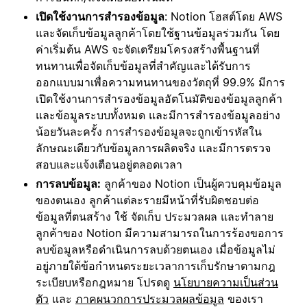
เปิดใช้งานการสำรองข้อมูล
: Notion โฮสต์โดย AWS
และจัดเก็บข้อมูลลูกค้าโดยใช้ฐานข้อมูลร่วมกัน โดย
ค่าเริ่มต้น AWS จะจัดเตรียมโครงสร้างพื้นฐานที่
ทนทานเพื่อจัดเก็บข้อมูลที่สำคัญและได้รับการ
ออกแบบมาเพื่อความทนทานของวัตถุที่ 99.9% มีการ
เปิดใช้งานการสำรองข้อมูลอัตโนมัติของข้อมูลลูกค้า
และข้อมูลระบบทั้งหมด และมีการสำรองข้อมูลอย่าง
น้อยวันละครั้ง การสำรองข้อมูลจะถูกเข้ารหัสใน
ลักษณะเดียวกับข้อมูลการผลิตจริง และมีการตรวจ
สอบและแจ้งเตือนอยู่ตลอดเวลา
การลบข้อมูล:
ลูกค้าของ Notion เป็นผู้ควบคุมข้อมูล
ของตนเอง ลูกค้าแต่ละรายมีหน้าที่รับผิดชอบต่อ
ข้อมูลที่ตนสร้าง ใช้ จัดเก็บ ประมวลผล และทำลาย
ลูกค้าของ Notion มีความสามารถในการร้องขอการ
ลบข้อมูลหรือดำเนินการลบด้วยตนเอง เมื่อข้อมูลไม่
อยู่ภายใต้ข้อกำหนดระยะเวลาการเก็บรักษาตามกฎ
ระเบียบหรือกฎหมาย โปรดดู
นโยบายความเป็นส่วน
ตัว
และ
ภาคผนวกการประมวลผลข้อมูล
ของเรา