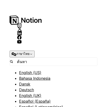
ภาษาไทย
English (US)
Bahasa Indonesia
Dansk
Deutsch
English (UK)
Español (España)
Español (Latinoamérica)