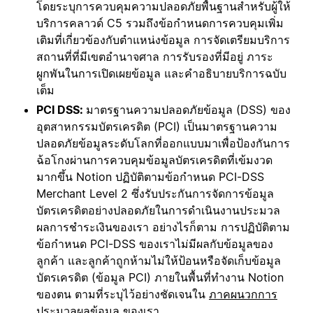
โดยระบุการควบคุมความปลอดภัยพื้นฐานสำหรับผู้ให้
บริการคลาวด์ C5 รวมถึงข้อกำหนดการควบคุมเพิ่ม
เติมที่เกี่ยวข้องกับตำแหน่งข้อมูล การจัดเตรียมบริการ
สถานที่ที่มีเขตอำนาจศาล การรับรองที่มีอยู่ ภาระ
ผูกพันในการเปิดเผยข้อมูล และคำอธิบายบริการฉบับ
เต็ม
PCI DSS:
มาตรฐานความปลอดภัยข้อมูล (DSS) ของ
อุตสาหกรรมบัตรเครดิต (PCI) เป็นมาตรฐานความ
ปลอดภัยข้อมูลระดับโลกที่ออกแบบมาเพื่อป้องกันการ
ฉ้อโกงผ่านการควบคุมข้อมูลบัตรเครดิตที่เข้มงวด
มากขึ้น Notion ปฏิบัติตามข้อกำหนด PCI-DSS
Merchant Level 2 ซึ่งรับประกันการจัดการข้อมูล
บัตรเครดิตอย่างปลอดภัยในการดำเนินงานประมวล
ผลการชำระเงินของเรา อย่างไรก็ตาม การปฏิบัติตาม
ข้อกำหนด PCI-DSS ของเราไม่มีผลกับข้อมูลของ
ลูกค้า และลูกค้าถูกห้ามไม่ให้ป้อนหรือจัดเก็บข้อมูล
บัตรเครดิต (ข้อมูล PCI) ภายในพื้นที่ทำงาน Notion
ของตน ตามที่ระบุไว้อย่างชัดเจนใน
ภาคผนวกการ
ประมวลผลข้อมูล
ของเรา