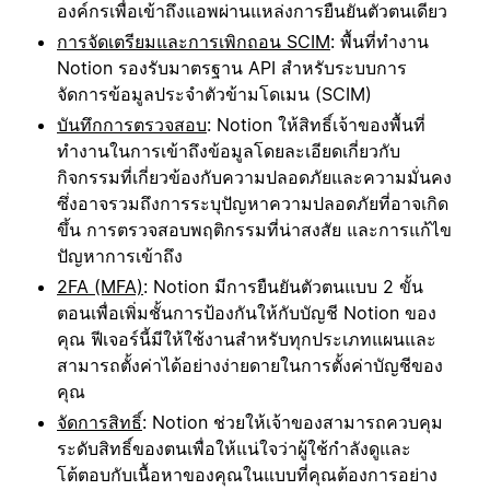
องค์กรเพื่อเข้าถึงแอพผ่านแหล่งการยืนยันตัวตนเดียว
การจัดเตรียมและการเพิกถอน SCIM
: พื้นที่ทำงาน
Notion รองรับมาตรฐาน API สำหรับระบบการ
จัดการข้อมูลประจำตัวข้ามโดเมน (SCIM)
บันทึกการตรวจสอบ
: Notion ให้สิทธิ์เจ้าของพื้นที่
ทำงานในการเข้าถึงข้อมูลโดยละเอียดเกี่ยวกับ
กิจกรรมที่เกี่ยวข้องกับความปลอดภัยและความมั่นคง
ซึ่งอาจรวมถึงการระบุปัญหาความปลอดภัยที่อาจเกิด
ขึ้น การตรวจสอบพฤติกรรมที่น่าสงสัย และการแก้ไข
ปัญหาการเข้าถึง
2FA (MFA)
: Notion มีการยืนยันตัวตนแบบ 2 ขั้น
ตอนเพื่อเพิ่มชั้นการป้องกันให้กับบัญชี Notion ของ
คุณ ฟีเจอร์นี้มีให้ใช้งานสำหรับทุกประเภทแผนและ
สามารถตั้งค่าได้อย่างง่ายดายในการตั้งค่าบัญชีของ
คุณ
จัดการสิทธิ์
: Notion ช่วยให้เจ้าของสามารถควบคุม
ระดับสิทธิ์ของตนเพื่อให้แน่ใจว่าผู้ใช้กำลังดูและ
โต้ตอบกับเนื้อหาของคุณในแบบที่คุณต้องการอย่าง