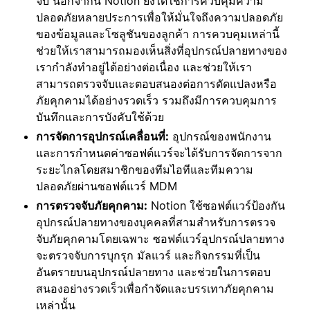
จับ นอกจากนี้ Notion ยังได้ใช้การควบคุมความ
ปลอดภัยหลายประการเพื่อให้มั่นใจถึงความปลอดภัย
ของข้อมูลและโซลูชันของลูกค้า การควบคุมเหล่านี้
ช่วยให้เราสามารถมองเห็นสิ่งที่อุปกรณ์ปลายทางของ
เรากำลังทำอยู่ได้อย่างต่อเนื่อง และช่วยให้เรา
สามารถตรวจจับและตอบสนองต่อการดัดแปลงหรือ
ภัยคุกคามได้อย่างรวดเร็ว รวมถึงมีการควบคุมการ
บันทึกและการบังคับใช้ด้วย
การจัดการอุปกรณ์เคลื่อนที่:
อุปกรณ์ของพนักงาน
และการกำหนดค่าซอฟต์แวร์จะได้รับการจัดการจาก
ระยะไกลโดยสมาชิกของทีมไอทีและทีมความ
ปลอดภัยผ่านซอฟต์แวร์ MDM
การตรวจจับภัยคุกคาม:
Notion ใช้ซอฟต์แวร์ป้องกัน
อุปกรณ์ปลายทางของบุคคลที่สามสำหรับการตรวจ
จับภัยคุกคามโดยเฉพาะ ซอฟต์แวร์อุปกรณ์ปลายทาง
จะตรวจจับการบุกรุก มัลแวร์ และกิจกรรมที่เป็น
อันตรายบนอุปกรณ์ปลายทาง และช่วยในการตอบ
สนองอย่างรวดเร็วเพื่อกำจัดและบรรเทาภัยคุกคาม
เหล่านั้น