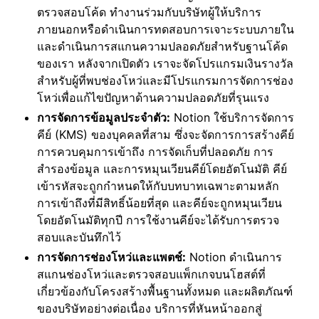
ตรวจสอบโค้ด ทำงานร่วมกับบริษัทผู้ให้บริการ
ภายนอกหรือดำเนินการทดสอบการเจาะระบบภายใน
และดำเนินการสแกนความปลอดภัยสำหรับฐานโค้ด
ของเรา หลังจากเปิดตัว เราจะจัดโปรแกรมเงินรางวัล
สำหรับผู้ที่พบช่องโหว่และมีโปรแกรมการจัดการช่อง
โหว่เพื่อแก้ไขปัญหาด้านความปลอดภัยที่รุนแรง
การจัดการข้อมูลประจำตัว:
Notion ใช้บริการจัดการ
คีย์ (KMS) ของบุคคลที่สาม ซึ่งจะจัดการการสร้างคีย์
การควบคุมการเข้าถึง การจัดเก็บที่ปลอดภัย การ
สำรองข้อมูล และการหมุนเวียนคีย์โดยอัตโนมัติ คีย์
เข้ารหัสจะถูกกำหนดให้กับบทบาทเฉพาะตามหลัก
การเข้าถึงที่มีสิทธิ์น้อยที่สุด และคีย์จะถูกหมุนเวียน
โดยอัตโนมัติทุกปี การใช้งานคีย์จะได้รับการตรวจ
สอบและบันทึกไว้
การจัดการช่องโหว่และแพตช์:
Notion ดำเนินการ
สแกนช่องโหว่และตรวจสอบแพ็กเกจบนโฮสต์ที่
เกี่ยวข้องกับโครงสร้างพื้นฐานทั้งหมด และผลิตภัณฑ์
ของบริษัทอย่างต่อเนื่อง บริการที่หันหน้าออกสู่