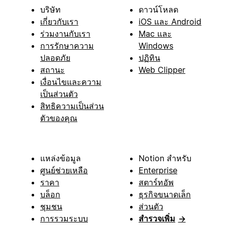
บริษัท
ดาวน์โหลด
เกี่ยวกับเรา
iOS และ Android
ร่วมงานกับเรา
Mac และ
การรักษาความ
Windows
ปลอดภัย
ปฏิทิน
สถานะ
Web Clipper
เงื่อนไขและความ
เป็นส่วนตัว
สิทธิความเป็นส่วน
ตัวของคุณ
แหล่งข้อมูล
Notion สำหรับ
ศูนย์ช่วยเหลือ
Enterprise
ราคา
สตาร์ทอัพ
บล็อก
ธุรกิจขนาดเล็ก
ชุมชน
ส่วนตัว
การรวมระบบ
สำรวจเพิ่ม
→