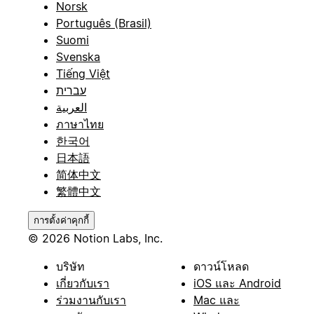
Norsk
Português (Brasil)
Suomi
Svenska
Tiếng Việt
עברית
العربية
ภาษาไทย
한국어
日本語
简体中文
繁體中文
การตั้งค่าคุกกี้
© 2026 Notion Labs, Inc.
บริษัท
ดาวน์โหลด
เกี่ยวกับเรา
iOS และ Android
ร่วมงานกับเรา
Mac และ