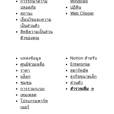
การรักษาความ
Windows
ปลอดภัย
ปฏิทิน
สถานะ
Web Clipper
เงื่อนไขและความ
เป็นส่วนตัว
สิทธิความเป็นส่วน
ตัวของคุณ
แหล่งข้อมูล
Notion สำหรับ
ศูนย์ช่วยเหลือ
Enterprise
ราคา
สตาร์ทอัพ
บล็อก
ธุรกิจขนาดเล็ก
ชุมชน
ส่วนตัว
การรวมระบบ
สำรวจเพิ่ม
→
เทมเพลต
โปรแกรมพาร์ท
เนอร์