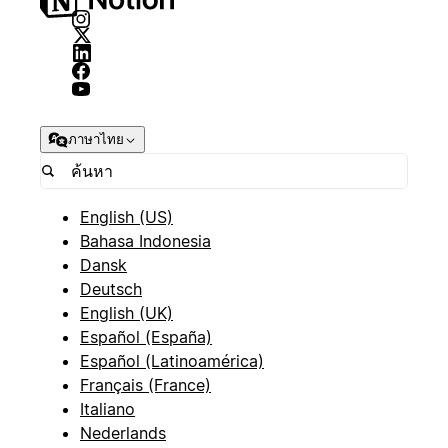
ภาษาไทย
English (US)
Bahasa Indonesia
Dansk
Deutsch
English (UK)
Español (España)
Español (Latinoamérica)
Français (France)
Italiano
Nederlands