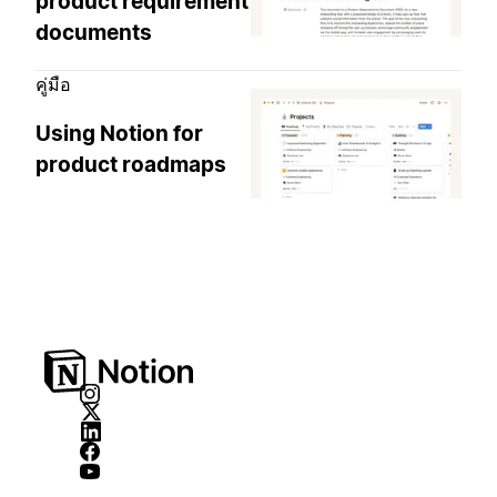
product requirement
documents
คู่มือ
Using Notion for
product roadmaps