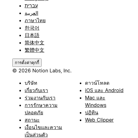
עברית
العربية
ภาษาไทย
한국어
日本語
简体中文
繁體中文
การตั้งค่าคุกกี้
© 2026 Notion Labs, Inc.
บริษัท
ดาวน์โหลด
เกี่ยวกับเรา
iOS และ Android
ร่วมงานกับเรา
Mac และ
การรักษาความ
Windows
ปลอดภัย
ปฏิทิน
สถานะ
Web Clipper
เงื่อนไขและความ
เป็นส่วนตัว