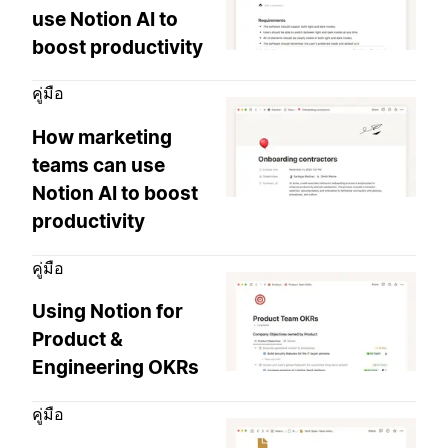
use Notion AI to
boost productivity
คู่มือ
How marketing
teams can use
Notion AI to boost
productivity
คู่มือ
Using Notion for
Product &
Engineering OKRs
คู่มือ