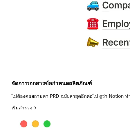
จัดการเอกสารข้อกำหนดผลิตภัณฑ์
ไม่ต้องคอยถามหา PRD ฉบับล่าสุดอีกต่อไป ดูว่า Notion ทำใ
เริ่มสำรวจ
→