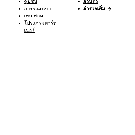
ชุมชน
ส่วนตัว
การรวมระบบ
สำรวจเพิ่ม
→
เทมเพลต
โปรแกรมพาร์ท
เนอร์