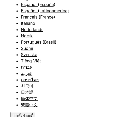
Español (España)
Español (Latinoamérica)
Français (France)
Italiano
Nederlands
Norsk
Português (Brasil)
Suomi
Svenska
Tiếng Việt
עברית
العربية
ภาษาไทย
한국어
日本語
简体中文
繁體中文
การตั้งค่าคุกกี้