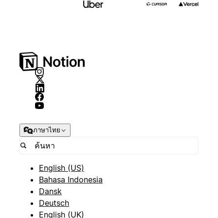
ภาษาไทย
English (US)
Bahasa Indonesia
Dansk
Deutsch
English (UK)