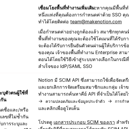
เชื่อมโยงพื้นที่ทำงานเพิ่มเติม:
หากคุณมีพื้นที
หนึ่งแห่งที่คุณต้องการกำหนดค่าด้วย SSO ค
ทำได้โดยติดต่อ
team@makenotion.com
เมื่อกำหนดค่าอย่างถูกต้องแล้ว สมาชิกทุกคนที่
พื้นที่ทำงานของคุณจะต้องใช้โดเมนที่ได้รับก
จะต้องได้รับการยืนยันตัวตนผ่านผู้ให้บริการข
ของคุณ เจ้าของพื้นที่ทำงาน Enterprise สาม
ตอนได้โดยใช้วิธีเข้าสู่ระบบทางเลือกในกรณีที
สำเร็จของ IdP/SAML SSO
Notion มี SCIM API ซึ่งสามารถใช้เพื่อจัดเตร
และยกเลิกการจัดเตรียมสมาชิกและกลุ่ม เจ้าของ
บุตัวตนผู้ใช้ที่
ทำงานสามารถค้นหาคีย์ API ที่จำเป็นได้โดยไ
ำกัน
→
→
ความปลอดภัยและข้อมูลประจำตัว
การกำห
และคลิกเพื่อดูโทเค็น
ดชื่อและ/หรือ
ลขที่ไม่ซ้ำกัน
โปรดดู
เอกสารประกอบ SCIM ของเรา
สำหรับ
ับการระบุและ