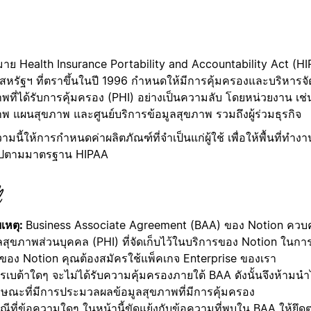
าย Health Insurance Portability and Accountability Act (H
สหรัฐฯ ที่ตราขึ้นในปี 1996 กำหนดให้มีการคุ้มครองและบริหารจั
พที่ได้รับการคุ้มครอง (PHI) อย่างเป็นความลับ โดยหน่วยงาน เช่น 
พ แผนสุขภาพ และศูนย์บริการข้อมูลสุขภาพ รวมถึงผู้ร่วมธุรกิจ
มนี้ให้การกำหนดค่าผลิตภัณฑ์ที่จำเป็นแก่ผู้ใช้ เพื่อให้พื้นที่ท
ไปตามมาตรฐาน HIPAA
เหตุ:
Business Associate Agreement (BAA) ของ Notion ควบค
ลสุขภาพส่วนบุคคล (PHI) ที่จัดเก็บไว้ในบริการของ Notion ในกา
ของ Notion คุณต้องสมัครใช้แพ็คเกจ Enterprise ของเรา
รเบต้าใดๆ จะไม่ได้รับความคุ้มครองภายใต้ BAA ดังนั้นจึงห้ามนำ
กษณะที่มีการประมวลผลข้อมูลสุขภาพที่มีการคุ้มครอง
ีที่ข้อความใดๆ ในหน้านี้ขัดแย้งกับข้อความที่พบใน BAA ให้ยึด