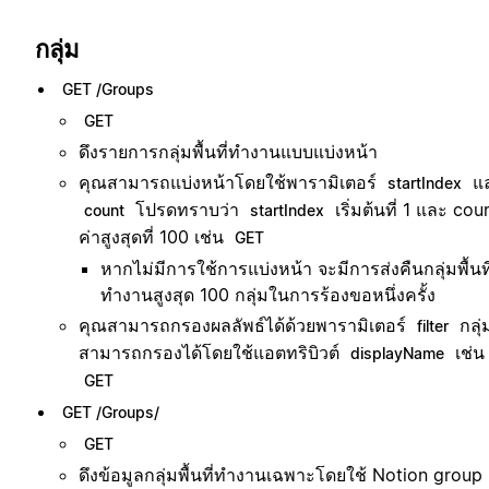
กลุ่ม
GET /Groups
GET
ดึงรายการกลุ่มพื้นที่ทำงานแบบแบ่งหน้า
คุณสามารถแบ่งหน้าโดยใช้พารามิเตอร์
แ
startIndex
โปรดทราบว่า
เริ่มต้นที่ 1 และ coun
count
startIndex
ค่าสูงสุดที่ 100 เช่น
GET
หากไม่มีการใช้การแบ่งหน้า จะมีการส่งคืนกลุ่มพื้นที
ทำงานสูงสุด 100 กลุ่มในการร้องขอหนึ่งครั้ง
คุณสามารถกรองผลลัพธ์ได้ด้วยพารามิเตอร์
กลุ่
filter
สามารถกรองได้โดยใช้แอตทริบิวต์
เช่น
displayName
GET
GET /Groups/
GET
ดึงข้อมูลกลุ่มพื้นที่ทำงานเฉพาะโดยใช้ Notion group