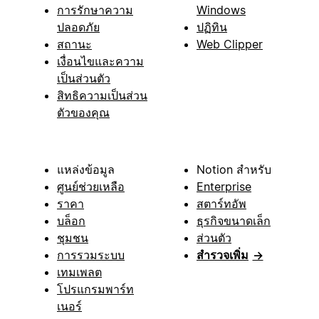
การรักษาความ
Windows
ปลอดภัย
ปฏิทิน
สถานะ
Web Clipper
เงื่อนไขและความ
เป็นส่วนตัว
สิทธิความเป็นส่วน
ตัวของคุณ
แหล่งข้อมูล
Notion สำหรับ
ศูนย์ช่วยเหลือ
Enterprise
ราคา
สตาร์ทอัพ
บล็อก
ธุรกิจขนาดเล็ก
ชุมชน
ส่วนตัว
การรวมระบบ
สำรวจเพิ่ม
→
เทมเพลต
โปรแกรมพาร์ท
เนอร์