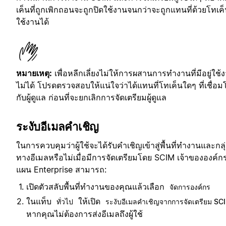
เค็นที่ถูกเพิกถอนจะถูกปิดใช้งานจนกว่าจะถูกแทนที่ด้วยโทเค็น
ใช้งานได้
หมายเหตุ:
เพื่อหลีกเลี่ยงไม่ให้การผสานการทำงานที่มีอยู่ใช้
ไม่ได้ โปรดตรวจสอบให้แน่ใจว่าได้แทนที่โทเค็นใดๆ ที่เชื่อม
กับผู้ดูแล ก่อนที่จะยกเลิกการจัดเตรียมผู้ดูแล
ระงับอีเมลคำเชิญ
ในการควบคุมว่าผู้ใช้จะได้รับคำเชิญเข้าสู่พื้นที่ทำงานและกลุ
ทางอีเมลหรือไม่เมื่อมีการจัดเตรียมโดย SCIM เจ้าขององค์ก
แผน Enterprise สามารถ:
เปิดตัวสลับพื้นที่ทำงานของคุณแล้วเลือก
จัดการองค์กร
ในแท็บ
ให้เปิด
ทั่วไป
ระงับอีเมลคำเชิญจากการจัดเตรียม SC
หากคุณไม่ต้องการส่งอีเมลถึงผู้ใช้