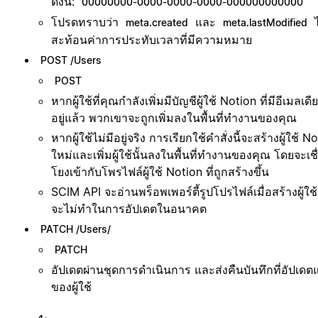
ดังนี้:
00000000-0000-0000-0000-000000000000
โปรดทราบว่า
และ
ไ
meta.created
meta.lastModified
สะท้อนค่าการประทับเวลาที่มีความหมาย
POST /Users
POST
หากผู้ใช้ที่คุณกำลังเพิ่มมีบัญชีผู้ใช้ Notion ที่มีอีเมลเดี
อยู่แล้ว พวกเขาจะถูกเพิ่มลงในพื้นที่ทำงานของคุณ
หากผู้ใช้ไม่มีอยู่จริง การเรียกใช้คำสั่งนี้จะสร้างผู้ใช้ N
ใหม่และเพิ่มผู้ใช้นั้นลงในพื้นที่ทำงานของคุณ โดยจะเชื
โยงเข้ากับโพรไฟล์ผู้ใช้ Notion ที่ถูกสร้างขึ้น
SCIM API จะอ่านพร็อพเพอร์ตี้รูปโปรไฟล์เมื่อสร้างผู้ใช้
จะไม่ทำในการอัปเดตในอนาคต
PATCH /Users/
PATCH
อัปเดตผ่านชุดการดำเนินการ และส่งคืนบันทึกที่อัปเดตแ
ของผู้ใช้