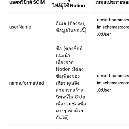
แอตทริบิวต์ SCIM
เนมสเปซภายนอ
ไฟล์ผู้ใช้ Notion
urn:ietf:params:
อีเมล (ต้องระบุ
userName
im:schemas:core
ข้อมูลในช่องนี้)
.0:User
ชื่อ (ช่องชื่อที่
แนะนำ
เนื่องจาก
Notion มีช่อง
ชื่อเพียงช่อง
urn:ietf:params:
name.formatted
เดียว คุณจึง
im:schemas:core
สามารถสร้าง
.0:User
นิพจน์ใน Okta
เพื่อรวมช่องชื่อ
ต่างๆ เข้าด้วย
กันได้)