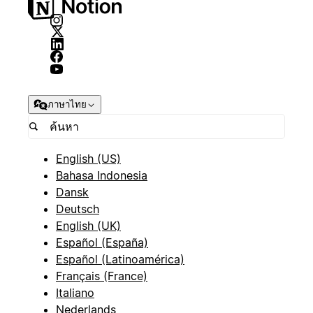
ภาษาไทย
English (US)
Bahasa Indonesia
Dansk
Deutsch
English (UK)
Español (España)
Español (Latinoamérica)
Français (France)
Italiano
Nederlands