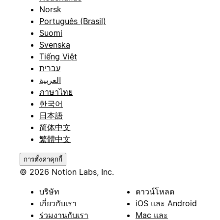
Norsk
Português (Brasil)
Suomi
Svenska
Tiếng Việt
עברית
العربية
ภาษาไทย
한국어
日本語
简体中文
繁體中文
การตั้งค่าคุกกี้
© 2026 Notion Labs, Inc.
บริษัท
ดาวน์โหลด
เกี่ยวกับเรา
iOS และ Android
ร่วมงานกับเรา
Mac และ