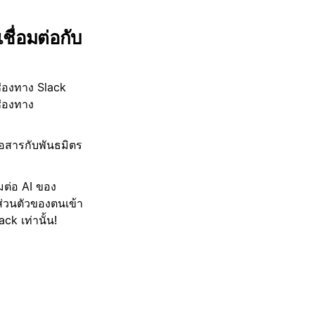
ื่อมต่อกับ
ช่องทาง Slack
ช่องทาง
่อสารกับพันธมิตร
อมต่อ AI ของ
ส่วนตัวของตนเข้า
ck เท่านั้น!