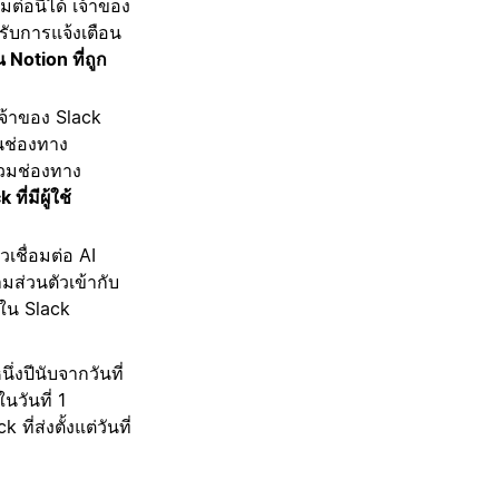
่อนี้ได้ เจ้าของ
้รับการแจ้งเตือน
 Notion ที่ถูก
เจ้าของ Slack
นช่องทาง
ร่วมช่องทาง
ี่มีผู้ใช้
วเชื่อมต่อ AI
มส่วนตัวเข้ากับ
ึงใน Slack
่งปีนับจากวันที่
นวันที่ 1
ส่งตั้งแต่วันที่