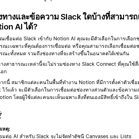
งทางและข้อความ Slack ใดบ้างที่สามารถเช
ion AI ได้?
คุณเชื่อมต่อ Slack เข้ากับ Notion AI คุณจะมีตัวเลือกในการเลือก
รณะเฉพาะที่คุณต้องการเชื่อมต่อ หรือคุณสามารถเลือกเชื่อมต่อ
รณะทั้งหมด รวมถึงช่องทางที่จะสร้างขึ้นในอนาคตได้เช่นกัน
ทางสาธารณะเหล่านี้จะไม่รวมช่องทาง Slack Connect ที่คุณใช้สื
นอก
กนี้ สมาชิกแต่ละคนในพื้นที่ทำงาน Notion ที่มีการตั้งค่าตัวเชื่
 ไว้แล้ว จะมีตัวเลือกในการเชื่อมต่อช่องทางส่วนตัวและข้อความ
otion โดยผู้ใช้แต่ละคนจะเห็นเฉพาะสิ่งที่ตนเองมีสิทธิ์เข้าถึงใน Sla
เหตุ:
ื่อมต่อ AI สำหรับ Slack จะไม่จัดทำดัชนี Canvases และ Lists