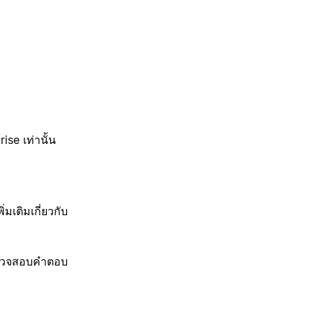
se เท่านั้น
มเติมเกี่ยวกับ
ตรวจสอบคำตอบ