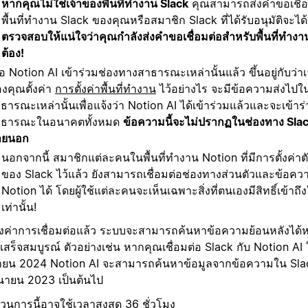
หากคุณไม่ใช่เจ้าของพื้นที่ทำงาน Slack
คุณสามารถส่งคำขอเชื่อมต
พื้นที่ทำงาน Slack ของคุณหรือสมาชิก Slack ที่ได้รับอนุมัติจะได
ตรวจสอบให้แน่ใจว่าคุณกำลังส่งคำขอเชื่อมต่อสำหรับพื้นที่ทำงาน
ต้อง!
ื่อ Notion AI เข้าร่วมช่องทางสาธารณะเหล่านั้นแล้ว ขึ้นอยู่กับว่า
งคุณตั้งค่า
การตั้งค่าพื้นที่ทำงาน
ไว้อย่างไร จะมีข้อความส่งไปใ
ธารณะเหล่านั้นเพื่อแจ้งว่า Notion AI ได้เข้าร่วมแล้วและจะเข้า
าธารณะในอนาคตทั้งหมด
ข้อความนี้จะไม่ปรากฏในช่องทาง Slack ท
ายนอก
นอกจากนี้ สมาชิกแต่ละคนในพื้นที่ทำงาน Notion ที่มีการตั้งค่าตั
ของ Slack ไว้แล้ว ยังสามารถเชื่อมต่อช่องทางส่วนตัวและข้อควา
Notion ได้ โดยผู้ใช้แต่ละคนจะเห็นเฉพาะสิ่งที่ตนเองมีสิทธิ์เข้าถ
เท่านั้น!
ตั้งค่าการเชื่อมต่อแล้ว ระบบจะสามารถค้นหาข้อความย้อนหลังได้หนึ
่าเสร็จสมบูรณ์ ตัวอย่างเช่น หากคุณเชื่อมต่อ Slack กับ Notion AI ใ
ายน 2024 Notion AI จะสามารถค้นหาข้อมูลจากข้อความใน Slack ที่
ุนายน 2023 เป็นต้นไป
นการนี้อาจใช้เวลาสูงสุด 36 ชั่วโมง