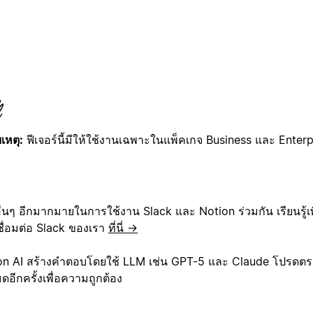
เหตุ:
ฟีเจอร์นี้มีให้ใช้งานเฉพาะในแพ็คเกจ Business และ Enterpri
ีอื่นๆ อีกมากมายในการใช้งาน Slack และ Notion ร่วมกัน เรียนรู้เพิ่
ชื่อมต่อ Slack ของเรา
ที่นี่ →
on AI สร้างคำตอบโดยใช้ LLM เช่น GPT-5 และ Claude โปรด
มดอีกครั้งเพื่อความถูกต้อง