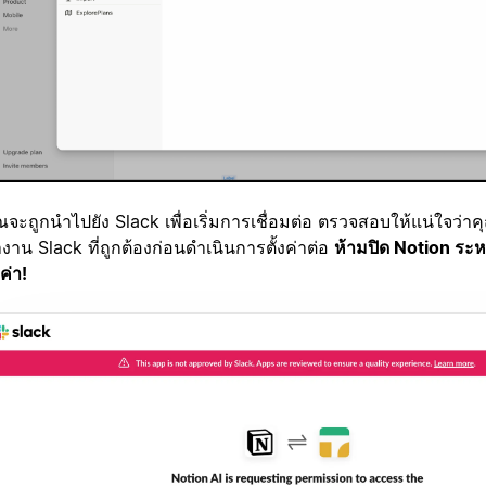
ณจะถูกนำไปยัง Slack เพื่อเริ่มการเชื่อมต่อ ตรวจสอบให้แน่ใจว่าคุณ
งาน Slack ที่ถูกต้องก่อนดำเนินการตั้งค่าต่อ
ห้ามปิด Notion ระห
งค่า!