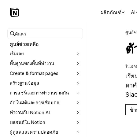
ผลิตภัณฑ์
AI
ศูนย์ช
ค้นหาศูนย์ช่วยเหลือ
ศูนย์ช่วยเหลือ
ตั
เริ่มเลย
พื้นฐานของพื้นที่ทำงาน
ในเอกส
Create & format pages
เรีย
สร้างฐานข้อมูล
หาค
การแชร์และการทำงานร่วมกัน
Sla
อัตโนมัติและการเชื่อมต่อ
ข้
ทำงานกับ Notion AI
เอเจนต์ใน Notion
ผู้ดูแลและความปลอดภัย