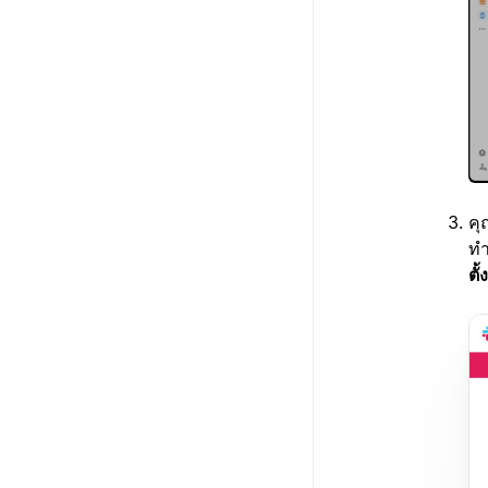
คุ
ทำ
ตั้