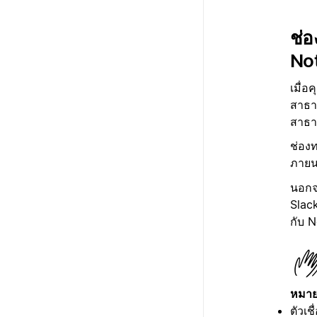
ช่อ
Not
เมื่อ
สาธา
สาธา
ช่อง
ภาย
นอกจา
Slack
กับ N
หมาย
ตัวเช