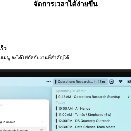
จัดการเวลาได้ง่ายขึ้น
ร็ว
มนู จะได้โฟกัสกับงานที่สำคัญได้