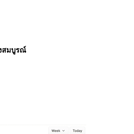
งสมบูรณ์