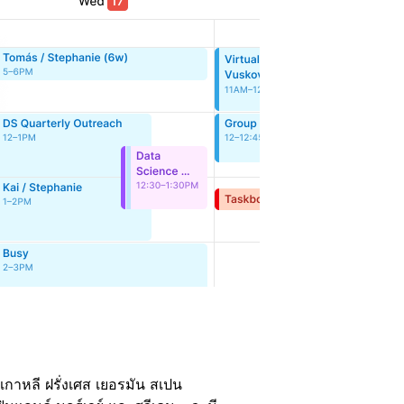
 เกาหลี ฝรั่งเศส เยอรมัน สเปน