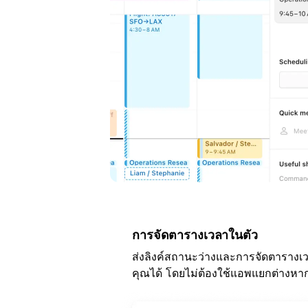
การจัดตารางเวลาในตัว
ส่งลิงค์สถานะว่างและการจัดตารางเวลา
คุณได้ โดยไม่ต้องใช้แอพแยกต่างหา