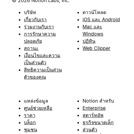
© 2026 Notion Labs, Inc.
บริษัท
ดาวน์โหลด
เกี่ยวกับเรา
iOS และ Android
ร่วมงานกับเรา
Mac และ
การรักษาความ
Windows
ปลอดภัย
ปฏิทิน
สถานะ
Web Clipper
เงื่อนไขและความ
เป็นส่วนตัว
สิทธิความเป็นส่วน
ตัวของคุณ
แหล่งข้อมูล
Notion สำหรับ
ศูนย์ช่วยเหลือ
Enterprise
ราคา
สตาร์ทอัพ
บล็อก
ธุรกิจขนาดเล็ก
ชุมชน
ส่วนตัว