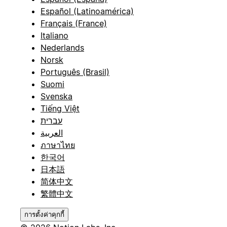
Español (Latinoamérica)
Français (France)
Italiano
Nederlands
Norsk
Português (Brasil)
Suomi
Svenska
Tiếng Việt
עברית
العربية
ภาษาไทย
한국어
日本語
简体中文
繁體中文
การตั้งค่าคุกกี้