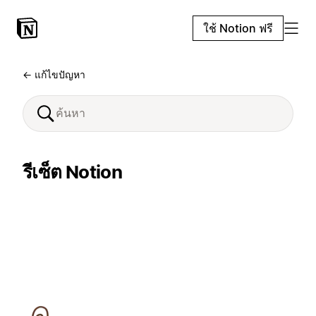
ใช้ Notion ฟรี
← แก้ไขปัญหา
รีเซ็ต Notion