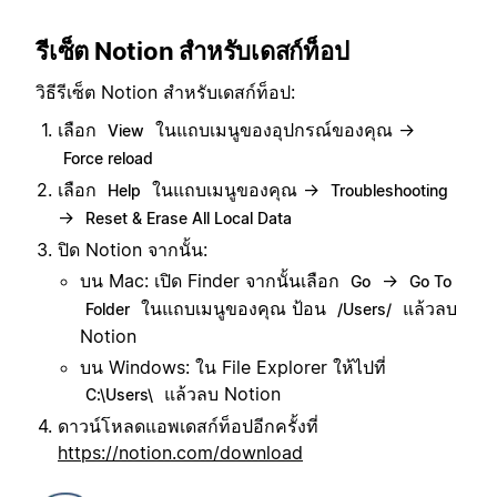
รีเซ็ต Notion สำหรับเดสก์ท็อป
วิธีรีเซ็ต Notion สำหรับเดสก์ท็อป:
เลือก
ในแถบเมนูของอุปกรณ์ของคุณ →
View
Force reload
เลือก
ในแถบเมนูของคุณ →
Help
Troubleshooting
→
Reset & Erase All Local Data
ปิด Notion จากนั้น:
บน Mac: เปิด Finder จากนั้นเลือก
→
Go
Go To
ในแถบเมนูของคุณ ป้อน
แล้วลบ
Folder
/Users/
Notion
บน Windows: ใน File Explorer ให้ไปที่
แล้วลบ Notion
C:\Users\
ดาวน์โหลดแอพเดสก์ท็อปอีกครั้งที่
https://notion.com/download