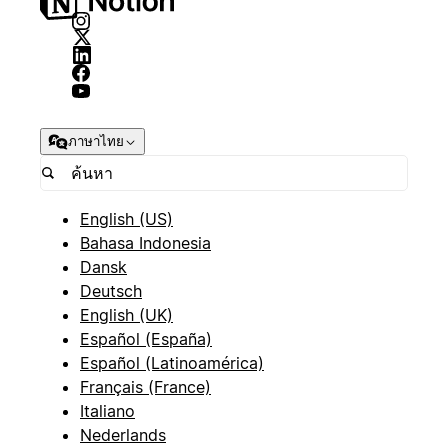
ภาษาไทย
English (US)
Bahasa Indonesia
Dansk
Deutsch
English (UK)
Español (España)
Español (Latinoamérica)
Français (France)
Italiano
Nederlands