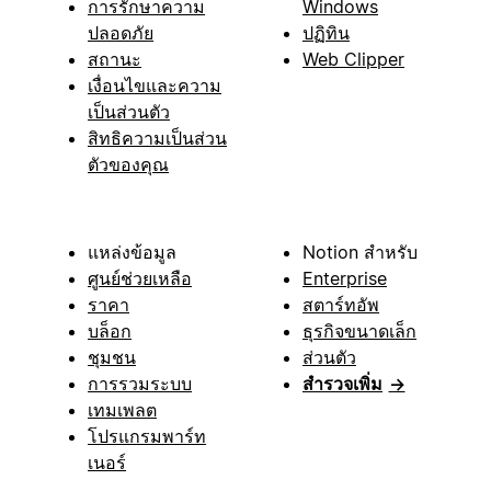
การรักษาความ
Windows
ปลอดภัย
ปฏิทิน
สถานะ
Web Clipper
เงื่อนไขและความ
เป็นส่วนตัว
สิทธิความเป็นส่วน
ตัวของคุณ
แหล่งข้อมูล
Notion สำหรับ
ศูนย์ช่วยเหลือ
Enterprise
ราคา
สตาร์ทอัพ
บล็อก
ธุรกิจขนาดเล็ก
ชุมชน
ส่วนตัว
การรวมระบบ
สำรวจเพิ่ม
→
เทมเพลต
โปรแกรมพาร์ท
เนอร์