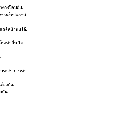
าต่างป๊อปอัป.
นจากดร็อปดาวน์.
ร์หน้านั้นได้.
เท่านั้น ไม่
.
ระดับการเข้า
ดียวกัน.
นกัน.