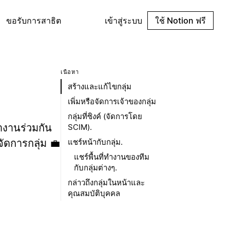
ขอรับการสาธิต
เข้าสู่ระบบ
ใช้ Notion ฟรี
เนื้อหา
สร้างและแก้ไขกลุ่ม
เพิ่มหรือจัดการเจ้าของกลุ่ม
กลุ่มที่ซิงค์ (จัดการโดย
ำงานร่วมกัน
SCIM).
ะจัดการกลุ่ม 💼
แชร์หน้ากับกลุ่ม.
แชร์พื้นที่ทำงานของทีม
กับกลุ่มต่างๆ.
กล่าวถึงกลุ่มในหน้าและ
คุณสมบัติบุคคล