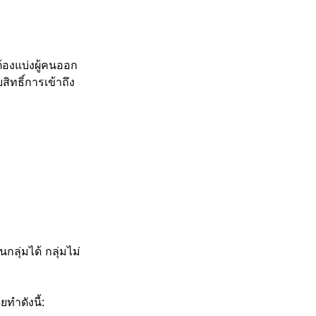
้องแบ่งผู้คนออก
สิทธิ์การเข้าถึง
ลุ่มได้ กลุ่มไม่
ทำดังนี้: