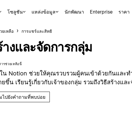
โซลูชัน
แหล่งข้อมูล
นักพัฒนา
Enterprise
ราคา
่วยเหลือ
การแชร์และสิทธิ
้างและจัดการกลุ่ม
ารช่วยเหลือนี้
มใน Notion ช่วยให้คุณรวบรวมผู้คนเข้าด้วยกันและท
่ายขึ้น เรียนรู้เกี่ยวกับเจ้าของกลุ่ม รวมถึงวิธีสร้างแล
ามไปยังคำถามที่พบบ่อย