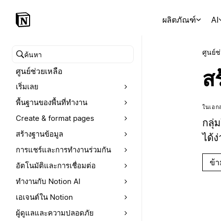
ผลิตภัณฑ์
AI
ศูนย์ช
ค้นหาศูนย์ช่วยเหลือ
ศูนย์ช่วยเหลือ
สร
เริ่มเลย
พื้นฐานของพื้นที่ทำงาน
ในเอกส
Create & format pages
กลุ่
สร้างฐานข้อมูล
ได้ง
การแชร์และการทำงานร่วมกัน
ข้
อัตโนมัติและการเชื่อมต่อ
ทำงานกับ Notion AI
เอเจนต์ใน Notion
ผู้ดูแลและความปลอดภัย