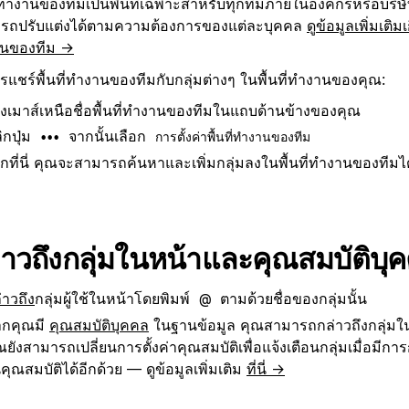
ี่ทำงานของทีมเป็นพื้นที่เฉพาะสำหรับทุกทีมภายในองค์กรหรือบริ
รถปรับแต่งได้ตามความต้องการของแต่ละบุคคล
ดูข้อมูลเพิ่มเติมเก
นของทีม →
แชร์พื้นที่ทำงานของทีมกับกลุ่มต่างๆ ในพื้นที่ทำงานของคุณ:
งเมาส์เหนือชื่อพื้นที่ทำงานของทีมในแถบด้านข้างของคุณ
ิกปุ่ม
จากนั้นเลือก
•••
การตั้งค่าพื้นที่ทำงานของทีม
กที่นี่ คุณจะสามารถค้นหาและเพิ่มกลุ่มลงในพื้นที่ทำงานของทีมได
่าวถึงกลุ่มในหน้าและคุณสมบัติบุ
่าวถึง
กลุ่มผู้ใช้ในหน้าโดยพิมพ์
ตามด้วยชื่อของกลุ่มนั้น
@
กคุณมี
คุณสมบัติบุคคล
ในฐานข้อมูล คุณสามารถกล่าวถึงกลุ่มในค
ณยังสามารถเปลี่ยนการตั้งค่าคุณสมบัติเพื่อแจ้งเตือนกลุ่มเมื่อมีก
คุณสมบัติได้อีกด้วย — ดูข้อมูลเพิ่มเติม
ที่นี่ →