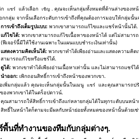
ิก
แล้วเลือก
. คุณจะเห็นกลุ่มทั้งหมดที่ด้านล่างของหน้
แชร์
เชิญ
ือกกลุ่ม จากนั้นเลือกระดับการเข้าถึงที่คุณต้องการมอบให้กลุ่มนั้
การเข้าถึงเต็มรูปแบบ:
พวกเขาสามารถแก้ไขและแชร์หน้านั้นได้.
แก้ไขได้:
พวกเขาสามารถแก้ไขเนื้อหาของหน้าได้ แต่ไม่สามารถแช
(ฟีเจอร์นี้มีให้ใช้งานเฉพาะในแผนแบบชำระเงินเท่านั้น)
แสดงความคิดเห็นได้:
พวกเขาทำได้เพียงอ่านและแสดงความคิดเห็น
สามารถแก้ไขหรือแชร์ได้.
ดูได้:
พวกเขาทำได้เพียงอ่านเนื้อหาเท่านั้น และไม่สามารถแชร์ได้
นำออก:
เพิกถอนสิทธิ์การเข้าถึงหน้าของพวกเขา.
ื่อเพิ่มกลุ่มแล้ว คุณจะเห็นกลุ่มนั้นในเมนู
และคุณสามารถปรับ
แชร์
งของพวกเขาได้ในดร็อปดาวน์.
คุณสามารถให้สิทธิ์การเข้าถึงแก่หลายกลุ่มได้ในทุกระดับบนหน้าเ
สิทธิ์ในหน้าใดก็ตามจะมีผลกับหน้าย่อยทั้งหมดของหน้านั้นด้วยเช่
์พื้นที่ทำงานของทีมกับกลุ่มต่างๆ.