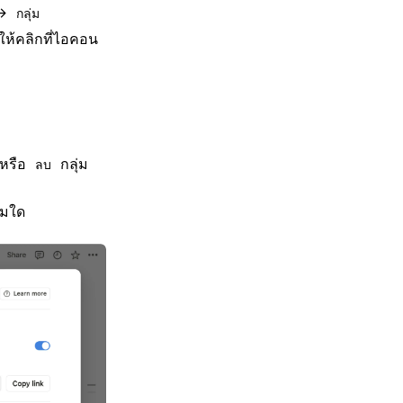
 →
กลุ่ม
ให้คลิกที่ไอคอน
หรือ
กลุ่ม
ลบ
่มใด