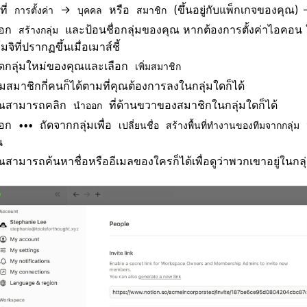
ที่
→
หรือ
(ขึ้นอยู่กับแพ็กเกจของคุณ)
การตั้งค่า
บุคคล
สมาชิก
ือก
และป้อนชื่อกลุ่มของคุณ หากต้องการตั้งค่าไอคอน 
สร้างกลุ่ม
โมจิที่ปรากฏขึ้นเมื่อเมาส์ชี้
ิดกลุ่มใหม่ของคุณและเลือก
เพิ่มสมาชิก
ิ่มสมาชิกกี่คนก็ได้ตามที่คุณต้องการลงในกลุ่มใดก็ได้
ุณสามารถคลิก
ที่ด้านขวาของสมาชิกในกลุ่มใดก็ได้
นำออก
ือก
ถัดจากกลุ่มเพื่อ
•••
เปลี่ยนชื่อ
สร้างพื้นที่ทำงานของทีมจากกลุ่ม
น
ณสามารถค้นหาชื่อหรืออีเมลของใครก็ได้เพื่อดูว่าพวกเขาอยู่ในกลุ