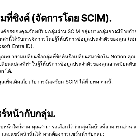
ุ่มที่ซิงค์ (จัดการโดย SCIM).
ค์กรของคุณจัดเตรียมกลุ่มผ่าน SCIM กลุ่มบางกลุ่มอาจมีป้ายกำ
เหล่านี้ได้รับการจัดการโดยผู้ให้บริการข้อมูลประจำตัวของคุณ (เช
soft Entra ID).
ณพยายามเปลี่ยนชื่อกลุ่มที่ซิงค์หรือเปลี่ยนสมาชิกใน Notion คุ
ลี่ยนแปลงที่ทำในผู้ให้บริการข้อมูลประจำตัวของคุณอาจเขียนทั
n ได้.
มูลเพิ่มเติมเกี่ยวกับการจัดเตรียม SCIM ได้ที่
บทความนี้
.
ร์หน้ากับกลุ่ม.
ับหน้าใดก็ตาม คุณสามารถเลือกได้ว่ากลุ่มใดบ้างที่สามารถอ่าน
 และแชร์หน้านั้นได้ หากต้องการแชร์หน้ากับกลุ่ม: