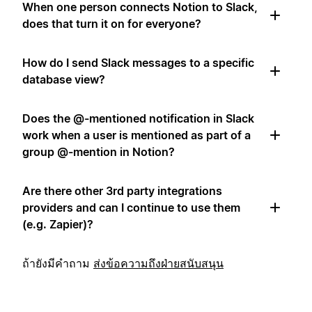
When one person connects Notion to Slack,
does that turn it on for everyone?
How do I send Slack messages to a specific
database view?
Does the @-mentioned notification in Slack
work when a user is mentioned as part of a
group @-mention in Notion?
Are there other 3rd party integrations
providers and can I continue to use them
(e.g. Zapier)?
ถ้ายังมีคำถาม
ส่งข้อความถึงฝ่ายสนับสนุน