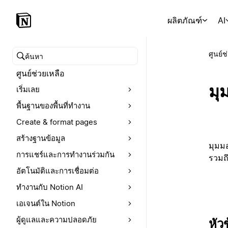
ผลิตภัณฑ์
AI
ศูนย์ช
ค้นหาศูนย์ช่วยเหลือ
ศูนย์ช่วยเหลือ
มุ
เริ่มเลย
พื้นฐานของพื้นที่ทำงาน
Create & format pages
สร้างฐานข้อมูล
มุมม
การแชร์และการทำงานร่วมกัน
รวมถึ
อัตโนมัติและการเชื่อมต่อ
ทำงานกับ Notion AI
เอเจนต์ใน Notion
ผู้ดูแลและความปลอดภัย
หัว