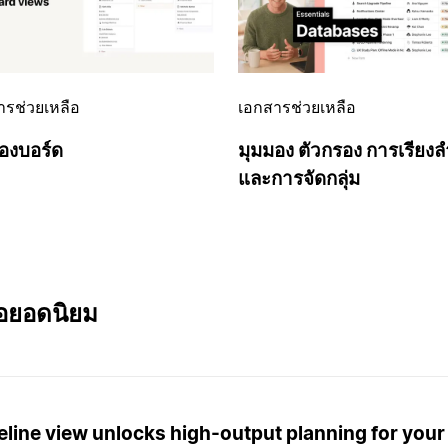
ารช่วยเหลือ
เอกสารช่วยเหลือ
องบอร์ด
มุมมอง ตัวกรอง การเรียงล
และการจัดกลุ่ม
มือยอดนิยม
eline view unlocks high-output planning for your