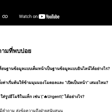
ามที่พบบ่อย
ี่ยนฐานข้อมูลแบบเต็มหน้าเป็นฐานข้อมูลแบบอินไลน์ได้อย่างไร?
ีตั้งค่าเริ่มต้นให้ข้ามมุมมองโมดอลและ "เปิดเป็นหน้า" เสมอไหม?
ใส่รูปอีโมจิในแท็ก เช่น \"🔥Urgent\" ได้อย่างไร?
ังมีคำถาม
ส่งข้อความถึงฝ่ายสนับสนุน