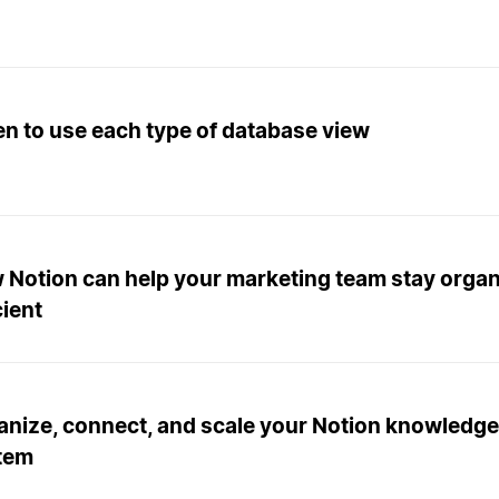
n to use each type of database view
 Notion can help your marketing team stay orga
cient
anize, connect, and scale your Notion knowled
tem