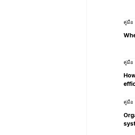
คู่มือ
Whe
คู่มือ
How
effi
คู่มือ
Org
sys