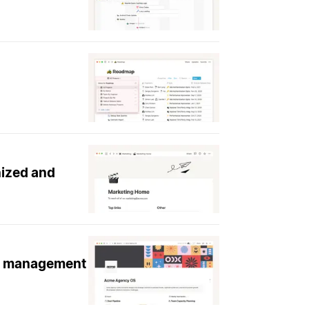
nized and
ge management