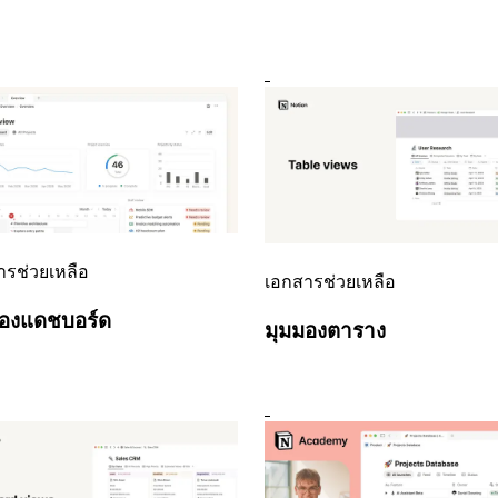
ารช่วยเหลือ
เอกสารช่วยเหลือ
มองแดชบอร์ด
มุมมองตาราง