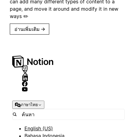
can add many different types of content to a
page, and move it around and modify it in new
ways ✏️
อ่านเพิ่มเติม
→
ภาษาไทย
English (US)
Bahasa Indonesia