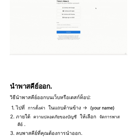
นำพาสคีย์ออก.
วิธีนำพาสคีย์ออกบนเว็บหรือเดสก์ท็อป:
ไปที่
ในแถบด้านข้าง →
การตั้งค่า
{your name}
ภายใต้
ให้เลือก
ความปลอดภัยของบัญชี
จัดการพาส
.
คีย์
ลบพาสคีย์ที่คุณต้องการนำออก.