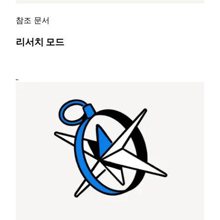
참조 문서
리서치 모드