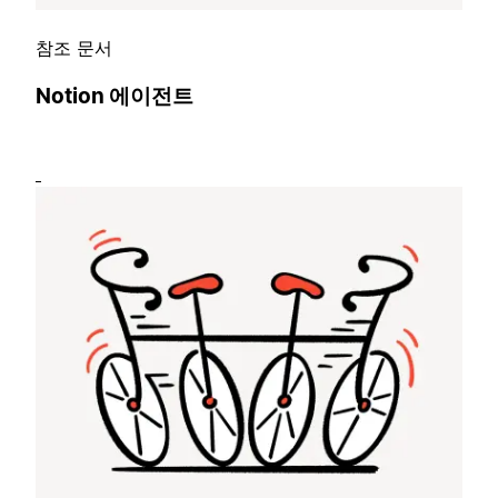
참조 문서
Notion 에이전트