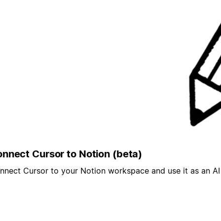
nnect Cursor to Notion (beta)
nnect Cursor to your Notion workspace and use it as an AI 