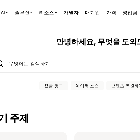
AI
솔루션
리소스
개발자
대기업
가격
영업팀
안녕하세요, 무엇을 도와
도움말 센터 검색
요금 청구
데이터 소스
콘텐츠 복원하
기 주제