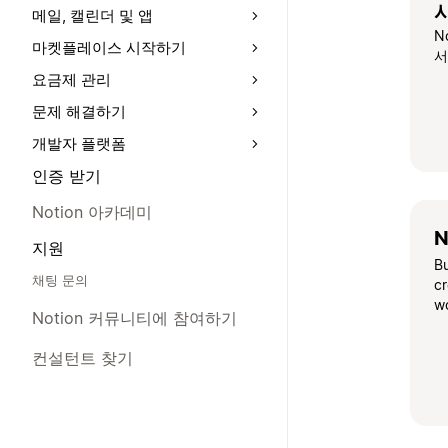
메일, 캘린더 및 앱
N
마켓플레이스 시작하기
서
요금제 관리
문제 해결하기
개발자 플랫폼
인증 받기
Notion 아카데미
N
지원
B
채팅 문의
cr
w
Notion 커뮤니티에 참여하기
컨설턴트 찾기