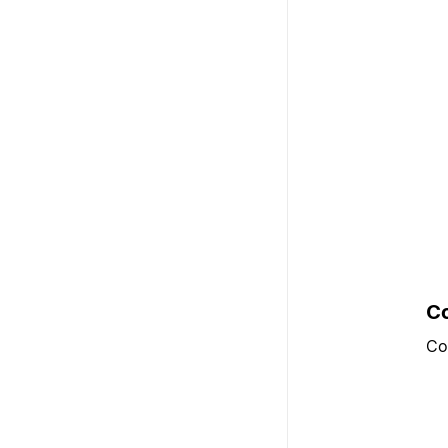
Co
Co