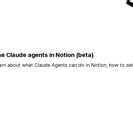
e Claude agents in Notion (beta)
arn about what Claude Agents can do in Notion, how to se